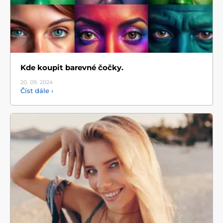
Kde koupit barevné čočky.
20. 09.
2024
Číst dále ›