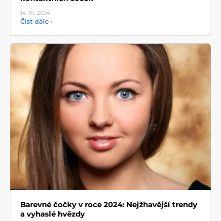
14. 01.
2024
Číst dále ›
Barevné čočky v roce 2024: Nejžhavější trendy
a vyhaslé hvězdy