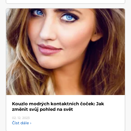
Kouzlo modrých kontaktních čoček: Jak
změnit svůj pohled na svět
02. 12.
2023
Číst dále ›