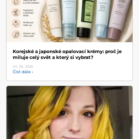
Korejské a japonské opalovací krémy: proč je
miluje celý svět a který si vybrat?
04. 06.
2026
Číst dále ›