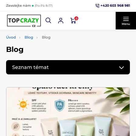
+420 603 968 981
Zavolejte nám
(Po-Pá 8-17)
0
Menu
Úvod
Blog
Blog
Blog
Seznam témat