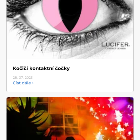
Kočičí kontaktní čočky
28. 07.
2023
Číst dále ›