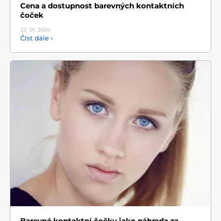
Cena a dostupnost barevných kontaktních
čoček
22. 01.
2024
Číst dále ›
Barevné kontaktní čočky jako náhrada za