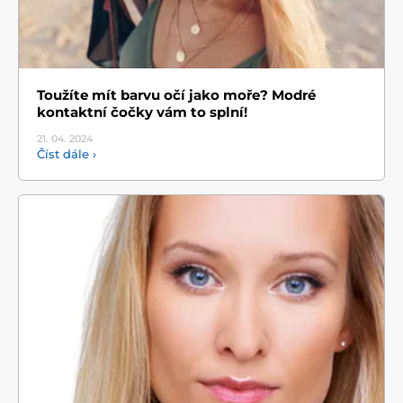
Toužíte mít barvu očí jako moře? Modré
kontaktní čočky vám to splní!
21. 04.
2024
Číst dále ›