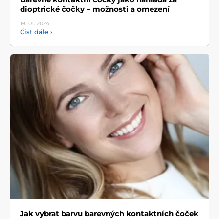
dioptrické čočky – možnosti a omezení
19. 01.
2024
Číst dále ›
Jak vybrat barvu barevných kontaktních čoček