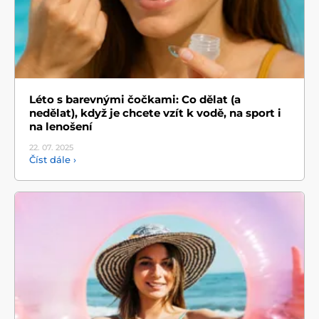
Léto s barevnými čočkami: Co dělat (a
nedělat), když je chcete vzít k vodě, na sport i
na lenošení
22. 07.
2025
Číst dále ›