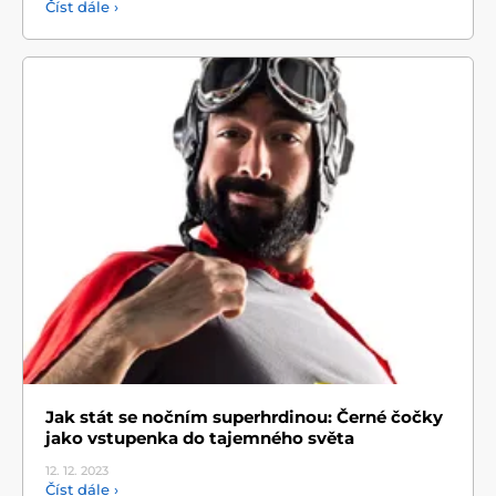
Číst dále ›
Jak stát se nočním superhrdinou: Černé čočky
jako vstupenka do tajemného světa
12. 12.
2023
Číst dále ›