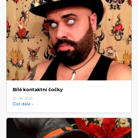
Bílé kontaktní čočky
30. 08.
2023
Číst dále ›