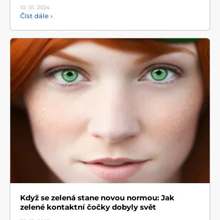
10. 01.
2024
Číst dále ›
Když se zelená stane novou normou: Jak
zelené kontaktní čočky dobyly svět