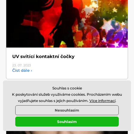
UV svítící kontaktní čočky
23. 07.
2023
Číst dále ›
Souhlas s cookie
K poskytování služeb využíváme cookies. Procházením webu
vyjadřujete souhlas s jejich používáním.
Více informací
.
Nesouhlasím
Souhlasím