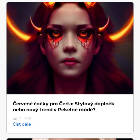
Červené čočky pro Čerta: Stylový doplněk
nebo nový trend v Pekelné módě?
06. 11.
2023
Číst dále ›