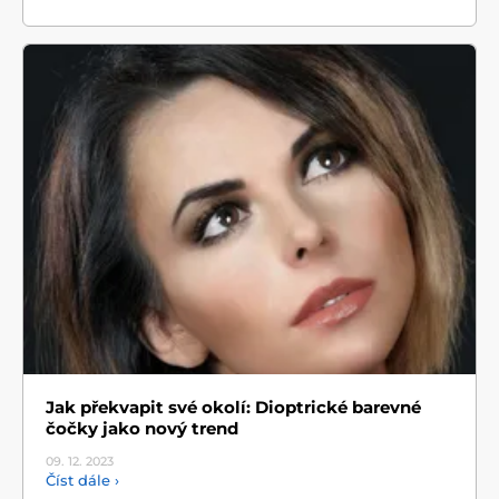
Jak překvapit své okolí: Dioptrické barevné
čočky jako nový trend
09. 12.
2023
Číst dále ›