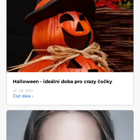
Halloween - ideální doba pro crazy čočky
20. 08.
2023
Číst dále ›