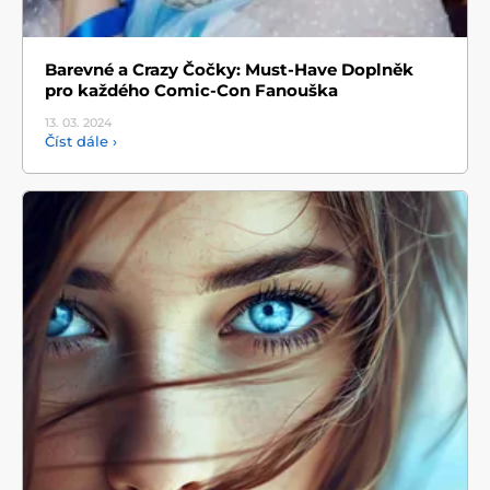
Barevné a Crazy Čočky: Must-Have Doplněk
pro každého Comic-Con Fanouška
13. 03.
2024
Číst dále ›