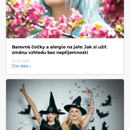
Barevné čočky a alergie na jaře: Jak si užít
změnu vzhledu bez nepříjemností
15. 04.
2026
Číst dále ›