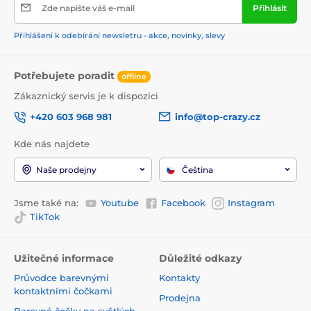
Zde napište váš e-mail
Přihlásit
Přihlášení k odebírání newsletru - akce, novinky, slevy
Potřebujete poradit
offline
Zákaznický servis je k dispozici
+420 603 968 981
info@top-crazy.cz
Kde nás najdete
Naše prodejny
Čeština
Jsme také na:
Youtube
Facebook
Instagram
TikTok
Užitečné informace
Důležité odkazy
Průvodce barevnými
Kontakty
kontaktními čočkami
Prodejna