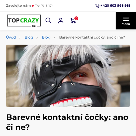
+420 603 968 981
Zavolejte nám
(Po-Pá 8-17)
0
Menu
Úvod
Blog
Blog
Barevné kontaktní čočky: ano či ne?
Barevné kontaktní čočky: ano
či ne?