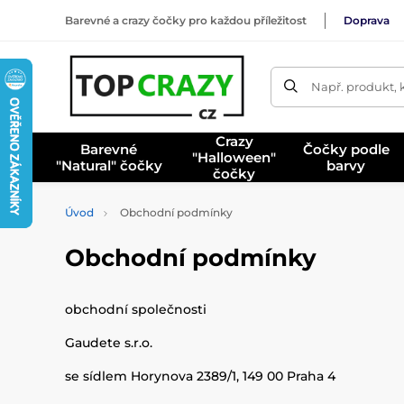
Barevné a crazy čočky pro každou příležitost
Doprava
Např. produkt, 
Crazy
Barevné
Čočky podle
"Halloween"
"Natural" čočky
barvy
čočky
Úvod
Obchodní podmínky
Obchodní podmínky
obchodní společnosti
Gaudete s.r.o.
se sídlem Horynova 2389/1, 149 00 Praha 4