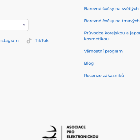
Barevné čočky na světlých
Barevné čočky na tmavých
Průvodce korejskou a jap
kosmetikou
nstagram
TikTok
Věrnostní program
Blog
Recenze zákazníků