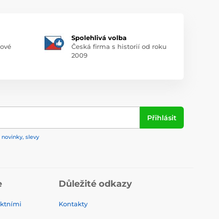
Spolehlivá volba
pové
Česká firma s historií od roku
2009
Přihlásit
 novinky, slevy
e
Důležité odkazy
ktními
Kontakty