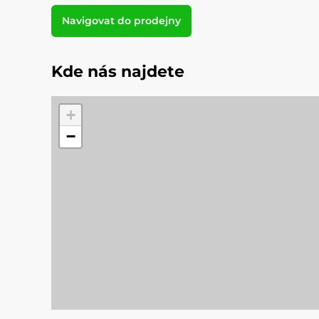
Navigovat do prodejny
Kde nás najdete
+
−