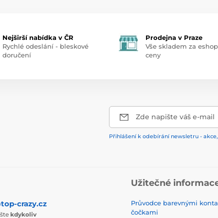
Nejširší nabídka v ČR
Prodejna v Praze
Rychlé odeslání - bleskové
Vše skladem za esho
doručení
ceny
Zde napište váš e-mail
Přihlášení k odebírání newsletru - akce,
Užitečné informac
top-crazy.cz
Průvodce barevnými konta
čočkami
ište
kdykoliv