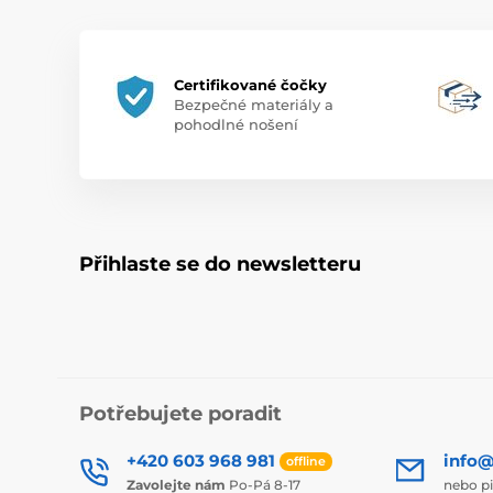
Certifikované čočky
Bezpečné materiály a
pohodlné nošení
Přihlaste se do newsletteru
Potřebujete poradit
+420 603 968 981
info@
offline
Zavolejte nám
Po-Pá 8-17
nebo p