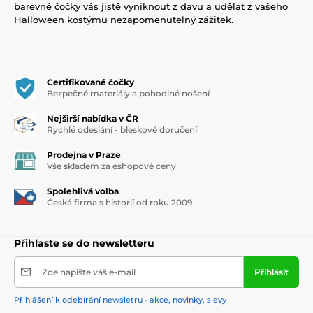
barevné čočky vás jistě vyniknout z davu a udělat z vašeho
Halloween kostýmu nezapomenutelný zážitek.
Certifikované čočky
Bezpečné materiály a pohodlné nošení
Nejširší nabídka v ČR
Rychlé odeslání - bleskové doručení
Prodejna v Praze
Vše skladem za eshopové ceny
Spolehlivá volba
Česká firma s historií od roku 2009
Přihlaste se do newsletteru
Zde napište váš e-mail
Přihlásit
Přihlášení k odebírání newsletru - akce, novinky, slevy