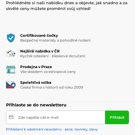
Prohlédněte si naši nabídku dnes a objevte, jak snadno a za
skvělé ceny můžete proměnit svůj vzhled!
Certifikované čočky
Bezpečné materiály a pohodlné nošení
Nejširší nabídka v ČR
Rychlé odeslání - bleskové doručení
Prodejna v Praze
Vše skladem za eshopové ceny
Spolehlivá volba
Česká firma s historií od roku 2009
Přihlaste se do newsletteru
Zde napište váš e-mail
Přihlásit
Přihlášení k odebírání newsletru - akce, novinky, slevy