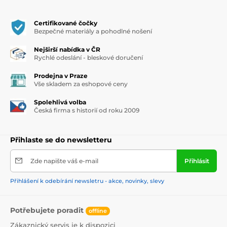
Certifikované čočky
Bezpečné materiály a pohodlné nošení
Nejširší nabídka v ČR
Rychlé odeslání - bleskové doručení
Prodejna v Praze
Vše skladem za eshopové ceny
Spolehlivá volba
Česká firma s historií od roku 2009
Přihlaste se do newsletteru
Zde napište váš e-mail
Přihlásit
Přihlášení k odebírání newsletru - akce, novinky, slevy
Potřebujete poradit
offline
Zákaznický servis je k dispozici