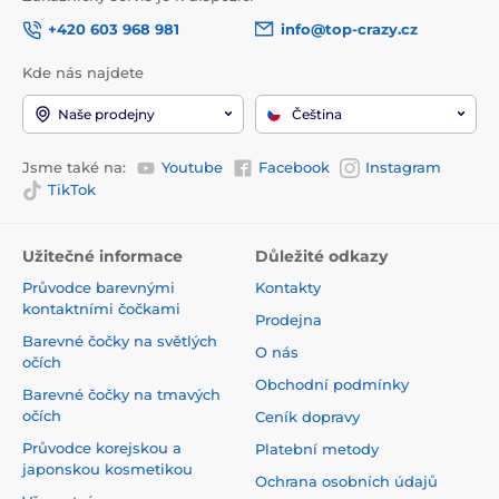
+420 603 968 981
info@top-crazy.cz
Kde nás najdete
Naše prodejny
Čeština
Jsme také na:
Youtube
Facebook
Instagram
TikTok
Užitečné informace
Důležité odkazy
Průvodce barevnými
Kontakty
kontaktními čočkami
Prodejna
Barevné čočky na světlých
O nás
očích
Obchodní podmínky
Barevné čočky na tmavých
očích
Ceník dopravy
Průvodce korejskou a
Platební metody
japonskou kosmetikou
Ochrana osobních údajů