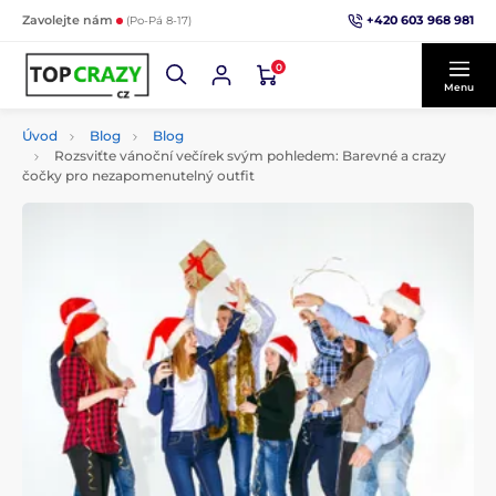
+420 603 968 981
Zavolejte nám
(Po-Pá 8-17)
0
Menu
Úvod
Blog
Blog
Rozsviťte vánoční večírek svým pohledem: Barevné a crazy
čočky pro nezapomenutelný outfit