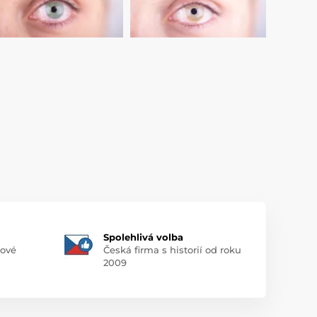
Spolehlivá volba
pové
Česká firma s historií od roku
2009