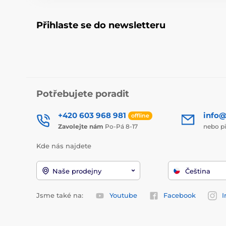
Přihlaste se do newsletteru
Potřebujete poradit
+420 603 968 981
info@
offline
Zavolejte nám
Po-Pá 8-17
nebo p
Kde nás najdete
Naše prodejny
Čeština
Jsme také na:
Youtube
Facebook
I