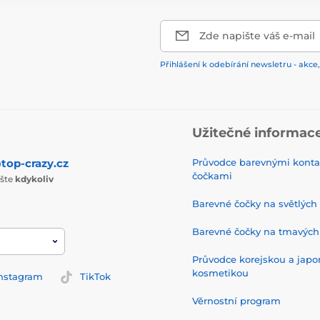
Zde napište váš e-mail
Přihlášení k odebírání newsletru - akce,
Užitečné informac
top-crazy.cz
Průvodce barevnými konta
čočkami
ište
kdykoliv
Barevné čočky na světlých
Barevné čočky na tmavých
Průvodce korejskou a jap
kosmetikou
nstagram
TikTok
Věrnostní program