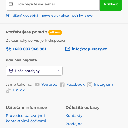
Zde napište váš e-mail
Přihlásit
Přihlášení k odebírání newsletru - akce, novinky, slevy
Potřebujete poradit
offline
Zákaznický servis je k dispozici
+420 603 968 981
info@top-crazy.cz
Kde nás najdete
Naše prodejny
Jsme také na:
Youtube
Facebook
Instagram
TikTok
Užitečné informace
Důležité odkazy
Průvodce barevnými
Kontakty
kontaktními čočkami
Prodejna