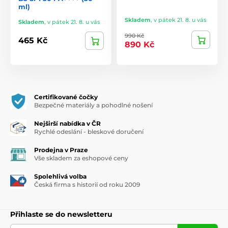
ml)
Skladem
,
v pátek 21. 8. u vás
Skladem
,
v pátek 21. 8. u vás
990 Kč
465 Kč
890 Kč
Certifikované čočky
Bezpečné materiály a pohodlné nošení
Nejširší nabídka v ČR
Rychlé odeslání - bleskové doručení
Prodejna v Praze
Vše skladem za eshopové ceny
Spolehlivá volba
Česká firma s historií od roku 2009
Přihlaste se do newsletteru