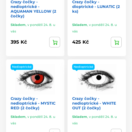
Crazy čočky -
Crazy čočky -
nedioptrické -
dioptrické - LUNATIC (2
AQUAMAN YELLOW (2
ks)
čočky)
Skladem
,
v pondělí 24. 8. u
Skladem
,
v pondělí 24. 8. u
vás
vás
395 Kč
425 Kč
Nedioptrické
Nedioptrické
Crazy čočky -
Crazy čočky -
nedioptrické - MYSTIC
nedioptrické - WHITE
RED (2 čočky)
OUT (2 čočky)
Skladem
,
v pondělí 24. 8. u
Skladem
,
v pondělí 24. 8. u
vás
vás