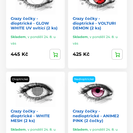
Crazy čočky -
Crazy čočky -
dioptrické - GLOW
dioptrické - VOLTURI
WHITE UV svítící (2 ks)
DEMON (2 ks)
Skladem
,
v pondělí 24. 8. u
Skladem
,
v pondělí 24. 8. u
vás
vás
445 Kč
425 Kč
Dioptrické
Nedioptrické
Crazy čočky -
Crazy čočky -
dioptrické - WHITE
nedioptrické - ANIME2
MESH (2 ks)
PINK (2 čočky)
Skladem
,
v pondělí 24. 8. u
Skladem
,
v pondělí 24. 8. u