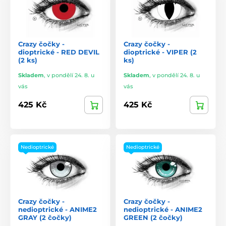
Crazy čočky -
Crazy čočky -
dioptrické - RED DEVIL
dioptrické - VIPER (2
(2 ks)
ks)
Skladem
,
v pondělí 24. 8. u
Skladem
,
v pondělí 24. 8. u
vás
vás
425 Kč
425 Kč
Nedioptrické
Nedioptrické
Crazy čočky -
Crazy čočky -
nedioptrické - ANIME2
nedioptrické - ANIME2
GRAY (2 čočky)
GREEN (2 čočky)