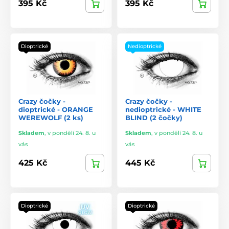
395 Kč
395 Kč
Dioptrické
Nedioptrické
Crazy čočky -
Crazy čočky -
dioptrické - ORANGE
nedioptrické - WHITE
WEREWOLF (2 ks)
BLIND (2 čočky)
Skladem
,
v pondělí 24. 8. u
Skladem
,
v pondělí 24. 8. u
vás
vás
425 Kč
445 Kč
Dioptrické
Dioptrické