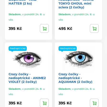
HATTER (2 ks)
TOKYO GHOUL mini
sclera (2 čočky)
Skladem
,
v pondělí 24. 8. u
Skladem
,
v pondělí 24. 8. u
vás
vás
395 Kč
495 Kč
Nedioptrické
Nedioptrické
Crazy čočky -
Crazy čočky -
nedioptrické - ANIME2
nedioptrické -
VIOLET (2 čočky)
AQUAMAN (2 čočky)
Skladem
,
v pondělí 24. 8. u
Skladem
,
v pondělí 24. 8. u
vás
vás
395 Kč
395 Kč