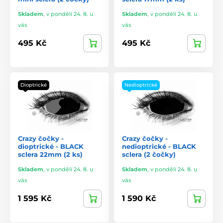
Skladem
,
v pondělí 24. 8. u
Skladem
,
v pondělí 24. 8. u
vás
vás
495 Kč
495 Kč
Dioptrické
Nedioptrické
Crazy čočky -
Crazy čočky -
dioptrické - BLACK
nedioptrické - BLACK
sclera 22mm (2 ks)
sclera (2 čočky)
Skladem
,
v pondělí 24. 8. u
Skladem
,
v pondělí 24. 8. u
vás
vás
1 595 Kč
1 590 Kč