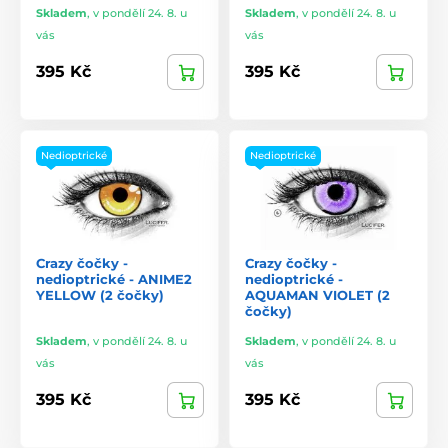
Skladem
,
v pondělí 24. 8. u
Skladem
,
v pondělí 24. 8. u
vás
vás
395 Kč
395 Kč
Nedioptrické
Nedioptrické
Crazy čočky -
Crazy čočky -
nedioptrické - ANIME2
nedioptrické -
YELLOW (2 čočky)
AQUAMAN VIOLET (2
čočky)
Skladem
,
v pondělí 24. 8. u
Skladem
,
v pondělí 24. 8. u
vás
vás
395 Kč
395 Kč