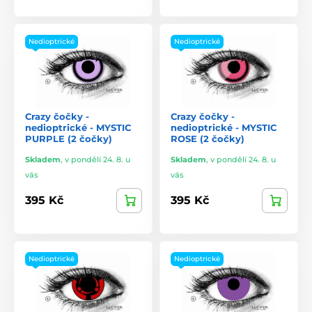
Nedioptrické
Nedioptrické
Crazy čočky -
Crazy čočky -
nedioptrické - MYSTIC
nedioptrické - MYSTIC
PURPLE (2 čočky)
ROSE (2 čočky)
Skladem
,
v pondělí 24. 8. u
Skladem
,
v pondělí 24. 8. u
vás
vás
395 Kč
395 Kč
Nedioptrické
Nedioptrické