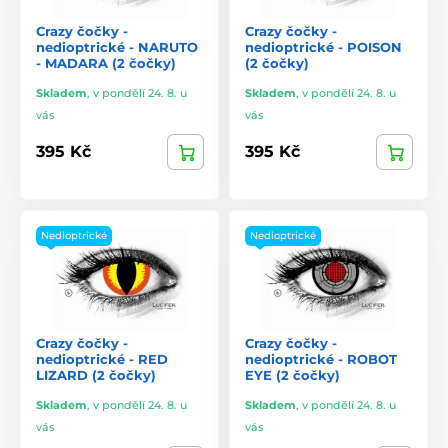
Crazy čočky -
Crazy čočky -
nedioptrické - NARUTO
nedioptrické - POISON
- MADARA (2 čočky)
(2 čočky)
Skladem
,
v pondělí 24. 8. u
Skladem
,
v pondělí 24. 8. u
vás
vás
395 Kč
395 Kč
Nedioptrické
Nedioptrické
Crazy čočky -
Crazy čočky -
nedioptrické - RED
nedioptrické - ROBOT
LIZARD (2 čočky)
EYE (2 čočky)
Skladem
,
v pondělí 24. 8. u
Skladem
,
v pondělí 24. 8. u
vás
vás