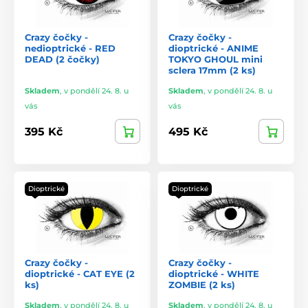
Crazy čočky -
Crazy čočky -
nedioptrické - RED
dioptrické - ANIME
DEAD (2 čočky)
TOKYO GHOUL mini
sclera 17mm (2 ks)
Skladem
,
v pondělí 24. 8. u
Skladem
,
v pondělí 24. 8. u
vás
vás
395 Kč
495 Kč
Dioptrické
Dioptrické
Crazy čočky -
Crazy čočky -
dioptrické - CAT EYE (2
dioptrické - WHITE
ks)
ZOMBIE (2 ks)
Skladem
,
v pondělí 24. 8. u
Skladem
,
v pondělí 24. 8. u