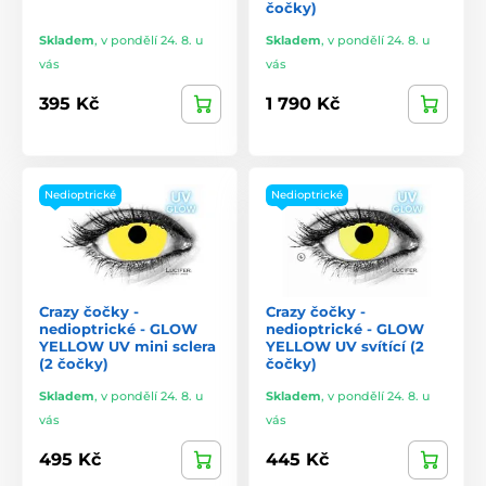
čočky)
Skladem
,
v pondělí 24. 8. u
Skladem
,
v pondělí 24. 8. u
vás
vás
395 Kč
1 790 Kč
Nedioptrické
Nedioptrické
Crazy čočky -
Crazy čočky -
nedioptrické - GLOW
nedioptrické - GLOW
YELLOW UV mini sclera
YELLOW UV svítící (2
(2 čočky)
čočky)
Skladem
,
v pondělí 24. 8. u
Skladem
,
v pondělí 24. 8. u
vás
vás
495 Kč
445 Kč