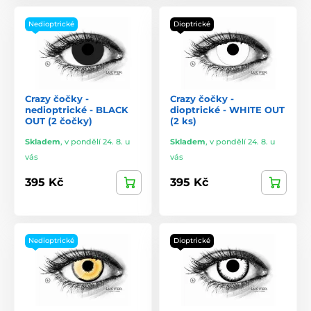
Nedioptrické
Dioptrické
Crazy čočky -
Crazy čočky -
nedioptrické - BLACK
dioptrické - WHITE OUT
OUT (2 čočky)
(2 ks)
Skladem
,
v pondělí 24. 8. u
Skladem
,
v pondělí 24. 8. u
vás
vás
395 Kč
395 Kč
Nedioptrické
Dioptrické