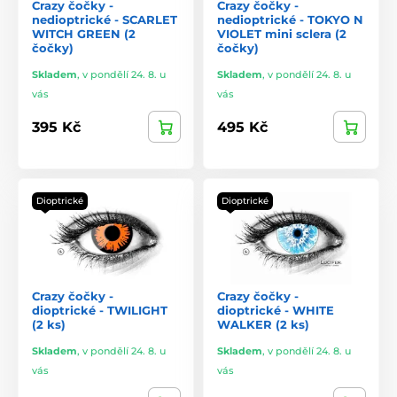
Crazy čočky -
Crazy čočky -
nedioptrické - SCARLET
nedioptrické - TOKYO N
WITCH GREEN (2
VIOLET mini sclera (2
čočky)
čočky)
Skladem
,
v pondělí 24. 8. u
Skladem
,
v pondělí 24. 8. u
vás
vás
395 Kč
495 Kč
Dioptrické
Dioptrické
Crazy čočky -
Crazy čočky -
dioptrické - TWILIGHT
dioptrické - WHITE
(2 ks)
WALKER (2 ks)
Skladem
,
v pondělí 24. 8. u
Skladem
,
v pondělí 24. 8. u
vás
vás