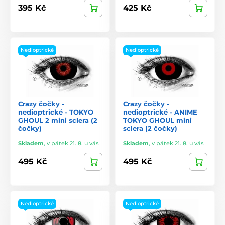
395 Kč
425 Kč
Nedioptrické
Nedioptrické
Crazy čočky -
Crazy čočky -
nedioptrické - TOKYO
nedioptrické - ANIME
GHOUL 2 mini sclera (2
TOKYO GHOUL mini
čočky)
sclera (2 čočky)
Skladem
,
v pátek 21. 8. u vás
Skladem
,
v pátek 21. 8. u vás
495 Kč
495 Kč
Nedioptrické
Nedioptrické