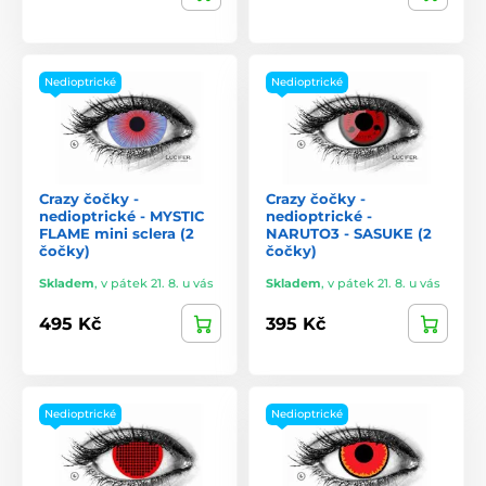
Nedioptrické
Nedioptrické
Crazy čočky -
Crazy čočky -
nedioptrické - MYSTIC
nedioptrické -
FLAME mini sclera (2
NARUTO3 - SASUKE (2
čočky)
čočky)
Skladem
,
v pátek 21. 8. u vás
Skladem
,
v pátek 21. 8. u vás
495 Kč
395 Kč
Nedioptrické
Nedioptrické