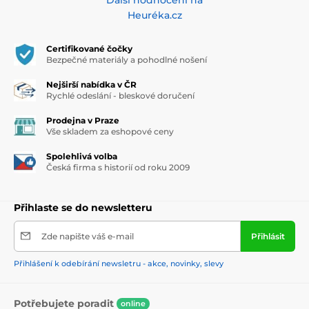
Heuréka.cz
Certifikované čočky
Bezpečné materiály a pohodlné nošení
Nejširší nabídka v ČR
Rychlé odeslání - bleskové doručení
Prodejna v Praze
Vše skladem za eshopové ceny
Spolehlivá volba
Česká firma s historií od roku 2009
Přihlaste se do newsletteru
Zde napište váš e-mail
Přihlásit
Přihlášení k odebírání newsletru - akce, novinky, slevy
Potřebujete poradit
online