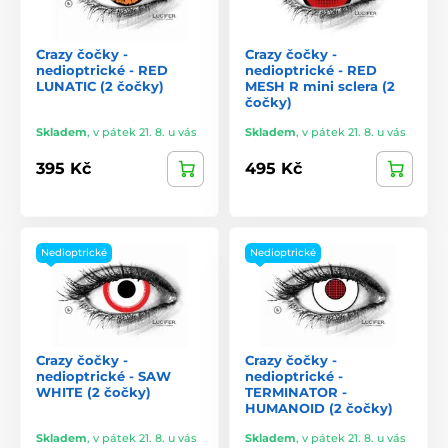
Crazy čočky -
Crazy čočky -
nedioptrické - RED
nedioptrické - RED
LUNATIC (2 čočky)
MESH R mini sclera (2
čočky)
Skladem
,
v pátek 21. 8. u vás
Skladem
,
v pátek 21. 8. u vás
395 Kč
495 Kč
Nedioptrické
Nedioptrické
Crazy čočky -
Crazy čočky -
nedioptrické - SAW
nedioptrické -
WHITE (2 čočky)
TERMINATOR -
HUMANOID (2 čočky)
Skladem
,
v pátek 21. 8. u vás
Skladem
,
v pátek 21. 8. u vás