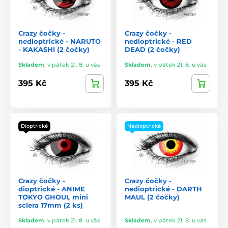
Crazy čočky -
Crazy čočky -
nedioptrické - NARUTO
nedioptrické - RED
- KAKASHI (2 čočky)
DEAD (2 čočky)
Skladem
,
v pátek 21. 8. u vás
Skladem
,
v pátek 21. 8. u vás
395 Kč
395 Kč
Dioptrické
Nedioptrické
Crazy čočky -
Crazy čočky -
dioptrické - ANIME
nedioptrické - DARTH
TOKYO GHOUL mini
MAUL (2 čočky)
sclera 17mm (2 ks)
Skladem
,
v pátek 21. 8. u vás
Skladem
,
v pátek 21. 8. u vás