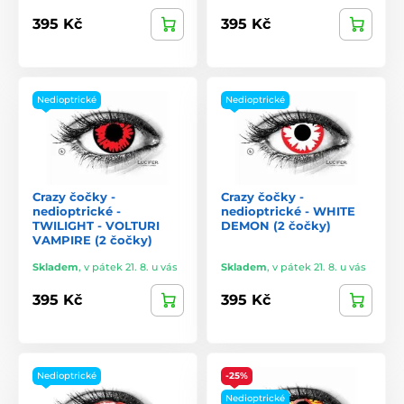
395 Kč
395 Kč
Nedioptrické
Nedioptrické
Crazy čočky -
Crazy čočky -
nedioptrické -
nedioptrické - WHITE
TWILIGHT - VOLTURI
DEMON (2 čočky)
VAMPIRE (2 čočky)
Skladem
,
v pátek 21. 8. u vás
Skladem
,
v pátek 21. 8. u vás
395 Kč
395 Kč
Nedioptrické
-25%
Nedioptrické