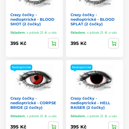
Crazy čočky -
Crazy čočky -
nedioptrické - BLOOD
nedioptrické - BLOOD
SHOT (2 čočky)
SPLAT (2 čočky)
Skladem
,
v pátek 21. 8. u vás
Skladem
,
v pátek 21. 8. u vás
395 Kč
395 Kč
Nedioptrické
Nedioptrické
Crazy čočky -
Crazy čočky -
nedioptrické - CORPSE
nedioptrické - HELL
BRIDE (2 čočky)
RAISER (2 čočky)
Skladem
,
v pátek 21. 8. u vás
Skladem
,
v pátek 21. 8. u vás
395 Kč
395 Kč