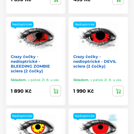
Nedioptrické
Nedioptrické
Crazy čočky -
Crazy čočky -
nedioptrické -
nedioptrické - DEVIL
BLEEDING ZOMBIE
sclera (2 čočky)
sclera (2 čočky)
Skladem
,
v pátek 21. 8. u vás
Skladem
,
v pátek 21. 8. u vás
1 890 Kč
1 990 Kč
Nedioptrické
Nedioptrické