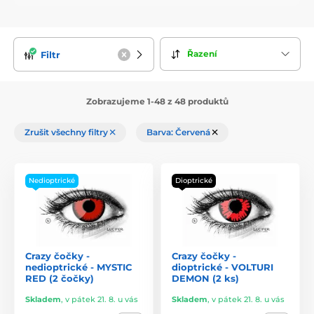
Řazení
Filtr
Zobrazujeme 1-48 z 48 produktů
Zrušit všechny filtry
Barva: Červená
Nedioptrické
Dioptrické
Crazy čočky -
Crazy čočky -
nedioptrické - MYSTIC
dioptrické - VOLTURI
RED (2 čočky)
DEMON (2 ks)
Skladem
,
v pátek 21. 8. u vás
Skladem
,
v pátek 21. 8. u vás