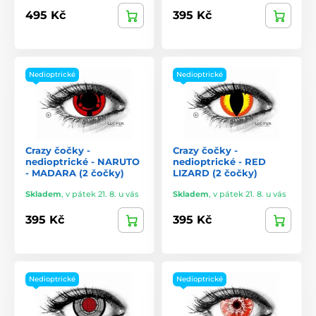
495 Kč
395 Kč
Nedioptrické
Nedioptrické
Crazy čočky -
Crazy čočky -
nedioptrické - NARUTO
nedioptrické - RED
- MADARA (2 čočky)
LIZARD (2 čočky)
Skladem
,
v pátek 21. 8. u vás
Skladem
,
v pátek 21. 8. u vás
395 Kč
395 Kč
Nedioptrické
Nedioptrické