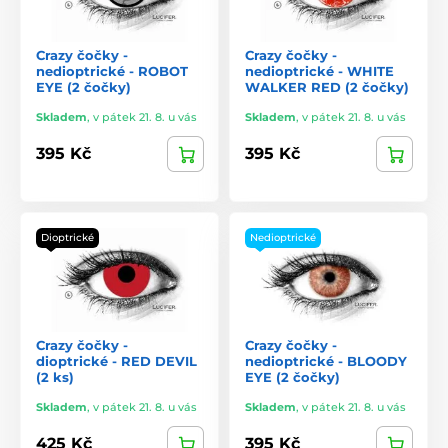
Crazy čočky -
Crazy čočky -
nedioptrické - ROBOT
nedioptrické - WHITE
EYE (2 čočky)
WALKER RED (2 čočky)
Skladem
,
v pátek 21. 8. u vás
Skladem
,
v pátek 21. 8. u vás
395 Kč
395 Kč
Dioptrické
Nedioptrické
Crazy čočky -
Crazy čočky -
dioptrické - RED DEVIL
nedioptrické - BLOODY
(2 ks)
EYE (2 čočky)
Skladem
,
v pátek 21. 8. u vás
Skladem
,
v pátek 21. 8. u vás
425 Kč
395 Kč