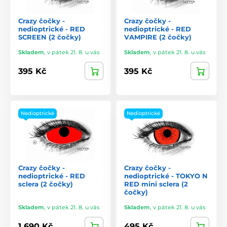
Crazy čočky -
Crazy čočky -
nedioptrické - RED
nedioptrické - RED
SCREEN (2 čočky)
VAMPIRE (2 čočky)
Skladem
,
v pátek 21. 8. u vás
Skladem
,
v pátek 21. 8. u vás
395 Kč
395 Kč
Nedioptrické
Nedioptrické
Crazy čočky -
Crazy čočky -
nedioptrické - RED
nedioptrické - TOKYO N
sclera (2 čočky)
RED mini sclera (2
čočky)
Skladem
,
v pátek 21. 8. u vás
Skladem
,
v pátek 21. 8. u vás
1 690 Kč
495 Kč