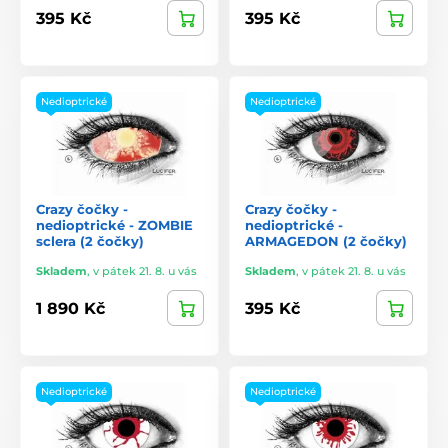
395 Kč
395 Kč
Nedioptrické
Nedioptrické
Crazy čočky -
Crazy čočky -
nedioptrické - ZOMBIE
nedioptrické -
sclera (2 čočky)
ARMAGEDON (2 čočky)
Skladem
,
v pátek 21. 8. u vás
Skladem
,
v pátek 21. 8. u vás
1 890 Kč
395 Kč
Nedioptrické
Nedioptrické