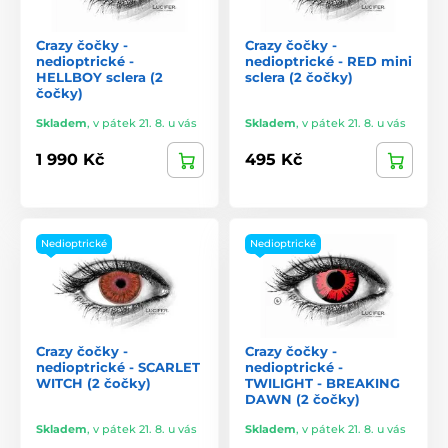
Crazy čočky -
Crazy čočky -
nedioptrické -
nedioptrické - RED mini
HELLBOY sclera (2
sclera (2 čočky)
čočky)
Skladem
,
v pátek 21. 8. u vás
Skladem
,
v pátek 21. 8. u vás
1 990 Kč
495 Kč
Nedioptrické
Nedioptrické
Crazy čočky -
Crazy čočky -
nedioptrické - SCARLET
nedioptrické -
WITCH (2 čočky)
TWILIGHT - BREAKING
DAWN (2 čočky)
Skladem
,
v pátek 21. 8. u vás
Skladem
,
v pátek 21. 8. u vás