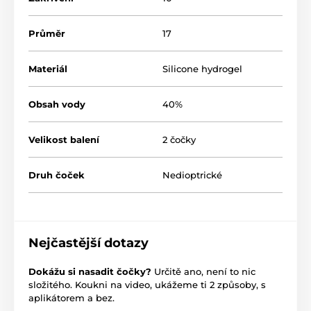
Průměr
17
Materiál
Silicone hydrogel
Obsah vody
40%
Velikost balení
2 čočky
Druh čoček
Nedioptrické
Nejčastější dotazy
Dokážu si nasadit čočky?
Určitě ano, není to nic
složitého. Koukni na video, ukážeme ti 2 způsoby, s
aplikátorem a bez.