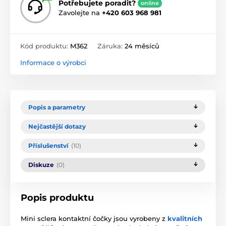
Potřebujete poradit?
online
Zavolejte na
+420 603 968 981
Kód produktu:
M362
Záruka:
24 měsíců
Informace o výrobci
Popis a parametry
Nejčastější dotazy
Příslušenství
(10)
Diskuze
(0)
Popis produktu
Mini sclera kontaktní čočky jsou vyrobeny z
kvalitních