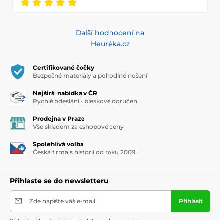
Další hodnocení na
Heuréka.cz
Certifikované čočky
Bezpečné materiály a pohodlné nošení
Nejširší nabídka v ČR
Rychlé odeslání - bleskové doručení
Prodejna v Praze
Vše skladem za eshopové ceny
Spolehlivá volba
Česká firma s historií od roku 2009
Přihlaste se do newsletteru
Zde napište váš e-mail
Přihlásit