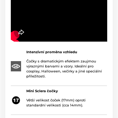
Intenzivní proměna vzhledu
Čočky s dramatickým efektem zaujmou
výraznými barvami a vzory. Ideální pro
cosplay, Halloween, večírky a jiné speciální
příležitosti.
Mini Sclera čočky
Větší velikost čoček (17mm) oproti
standardní velikosti (cca 14mm).