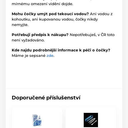
mírnému omezení vidění dojde.
Mohu čočky umýt pod tekoucí vodou?
Ani vodou z
kohoutku, ani kupovanou vodou, čočky nikdy
nemyjte.
Potřebuji předpis k nákupu?
Nepotřebuješ, v ČR toto
není vyžadováno.
Kde najdu podrobnější informace k péči o čočky?
Máme je sepsané
zde
.
Doporučené příslušenství