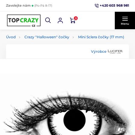
+420 603 968 981
Zavolejte nám
(Po-Pá 8-17)
0
Menu
Úvod
Crazy "Halloween" čočky
Mini Sclera čočky (17 mm)
Výrobce