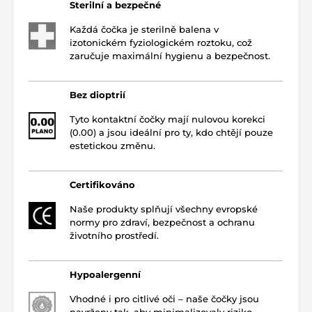
Sterilní a bezpečné
Každá čočka je sterilně balena v
izotonickém fyziologickém roztoku, což
zaručuje maximální hygienu a bezpečnost.
Bez dioptrií
Tyto kontaktní čočky mají nulovou korekci
(0.00) a jsou ideální pro ty, kdo chtějí pouze
estetickou změnu.
Certifikováno
Naše produkty splňují všechny evropské
normy pro zdraví, bezpečnost a ochranu
životního prostředí.
Hypoalergenní
Vhodné i pro citlivé oči – naše čočky jsou
navrženy tak, aby minimalizovaly riziko