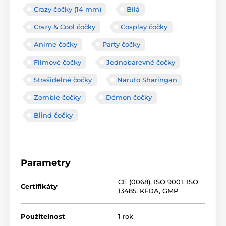
Crazy čočky (14 mm)
Bílá
Crazy & Cool čočky
Cosplay čočky
Anime čočky
Party čočky
Filmové čočky
Jednobarevné čočky
Strašidelné čočky
Naruto Sharingan
Zombie čočky
Démon čočky
Blind čočky
Parametry
CE (0068)
,
ISO 9001
,
ISO
Certifikáty
13485
,
KFDA
,
GMP
Použitelnost
1 rok