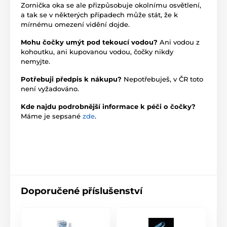
Zornička oka se ale přizpůsobuje okolnímu osvětlení,
a tak se v některých případech může stát, že k
mírnému omezení vidění dojde.
Mohu čočky umýt pod tekoucí vodou?
Ani vodou z
kohoutku, ani kupovanou vodou, čočky nikdy
nemyjte.
Potřebuji předpis k nákupu?
Nepotřebuješ, v ČR toto
není vyžadováno.
Kde najdu podrobnější informace k péči o čočky?
Máme je sepsané
zde
.
Doporučené příslušenství