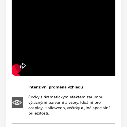
Intenzivní proměna vzhledu
Čočky s dramatickým efektem zaujmou
výraznými barvami a vzory. Ideální pro
cosplay, Halloween, večírky a jiné speciální
příležitosti.