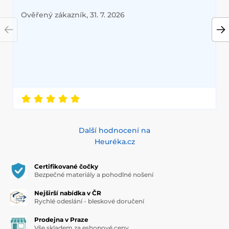
Ověřený zákazník, 31. 7. 2026
Další hodnocení na
Heuréka.cz
Certifikované čočky
Bezpečné materiály a pohodlné nošení
Nejširší nabídka v ČR
Rychlé odeslání - bleskové doručení
Prodejna v Praze
Vše skladem za eshopové ceny