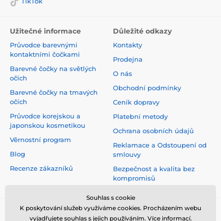
TikTok
Užitečné informace
Důležité odkazy
Průvodce barevnými
Kontakty
kontaktními čočkami
Prodejna
Barevné čočky na světlých
O nás
očích
Obchodní podmínky
Barevné čočky na tmavých
očích
Ceník dopravy
Průvodce korejskou a
Platební metody
japonskou kosmetikou
Ochrana osobních údajů
Věrnostní program
Reklamace a Odstoupení od
Blog
smlouvy
Recenze zákazníků
Bezpečnost a kvalita bez
kompromisů
Souhlas s cookie
K poskytování služeb využíváme cookies. Procházením webu
vyjadřujete souhlas s jejich používáním.
Více informací
.