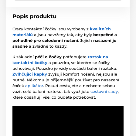
Popis produktu
Crazy kontaktní čočky jsou vyrobeny z
kvalitních
materiálů
a jsou navrženy tak, aby byly
bezpečné a
pohodlné pro celodenní nošení
. Jejich
nasazení je
snadné
a zvládné to každý.
K základní
péči o čočky
potřebujete
roztok na
kontaktní čočky
a pouzdro, ve kterém se čočky
uchovávají. Pouzdro je vždy součástí balení roztoku.
Zvlhčující kapky
zvyšují komfort nošení, nejsou ale
nutné. Někomu je příjemnější používat pro nasazení
čoček
aplikátor
. Pokud cestujete a nechcete sebou
vozit celé balení roztoku, tak využijete
cestovní sady
,
které obsahují vše, co budete potřebovat.