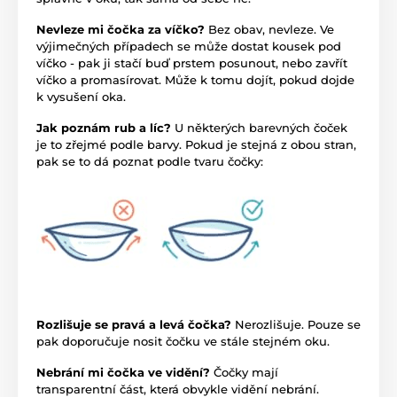
Nevleze mi čočka za víčko?
Bez obav, nevleze. Ve
výjimečných případech se může dostat kousek pod
víčko - pak ji stačí buď prstem posunout, nebo zavřít
víčko a promasírovat. Může k tomu dojít, pokud dojde
k vysušení oka.
Jak poznám rub a líc?
U některých barevných čoček
je to zřejmé podle barvy. Pokud je stejná z obou stran,
pak se to dá poznat podle tvaru čočky:
Rozlišuje se pravá a levá čočka?
Nerozlišuje. Pouze se
pak doporučuje nosit čočku ve stále stejném oku.
Nebrání mi čočka ve vidění?
Čočky mají
transparentní část, která obvykle vidění nebrání.