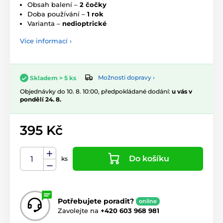
Obsah balení –
2 čočky
Doba používání –
1 rok
Varianta –
nedioptrické
Více informací ›
Možnosti dopravy ›
Skladem > 5 ks
Objednávky do 10. 8. 10:00, předpokládané dodání:
u vás v
pondělí 24. 8.
395 Kč
Do košíku
ks
Potřebujete poradit?
online
Zavolejte na
+420 603 968 981