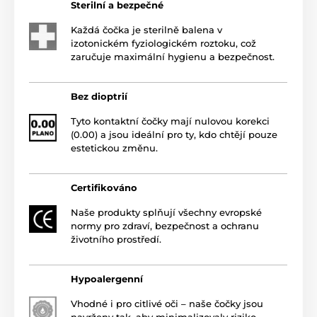
Sterilní a bezpečné
Každá čočka je sterilně balena v
izotonickém fyziologickém roztoku, což
zaručuje maximální hygienu a bezpečnost.
Bez dioptrií
Tyto kontaktní čočky mají nulovou korekci
(0.00) a jsou ideální pro ty, kdo chtějí pouze
estetickou změnu.
Certifikováno
Naše produkty splňují všechny evropské
normy pro zdraví, bezpečnost a ochranu
životního prostředí.
Hypoalergenní
Vhodné i pro citlivé oči – naše čočky jsou
navrženy tak, aby minimalizovaly riziko