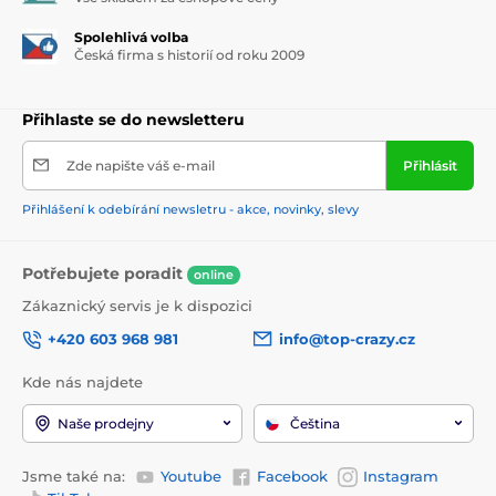
Spolehlivá volba
Česká firma s historií od roku 2009
Přihlaste se do newsletteru
Zde napište váš e-mail
Přihlásit
Přihlášení k odebírání newsletru - akce, novinky, slevy
Potřebujete poradit
online
Zákaznický servis je k dispozici
+420 603 968 981
info@top-crazy.cz
Kde nás najdete
Naše prodejny
Čeština
Jsme také na:
Youtube
Facebook
Instagram