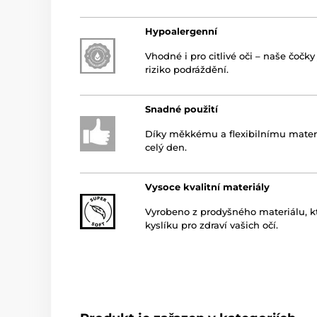
Hypoalergenní
Vhodné i pro citlivé oči – naše čočk
riziko podráždění.
Snadné použití
Díky měkkému a flexibilnímu materi
celý den.
Vysoce kvalitní materiály
Vyrobeno z prodyšného materiálu, k
kyslíku pro zdraví vašich očí.