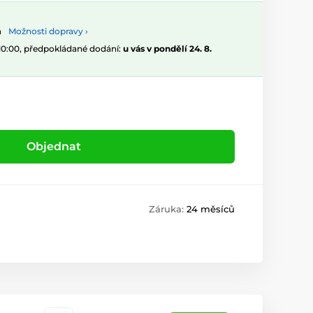
Možnosti dopravy ›
 10:00, předpokládané dodání:
u vás v pondělí 24. 8.
Objednat
Záruka:
24 měsíců