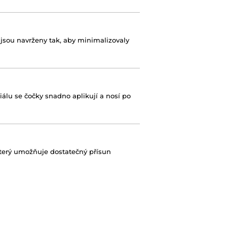
y jsou navrženy tak, aby minimalizovaly
álu se čočky snadno aplikují a nosí po
terý umožňuje dostatečný přísun