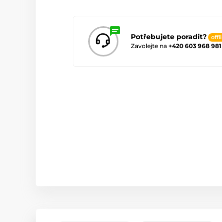
Potřebujete poradit?
offl
Zavolejte na
+420 603 968 981