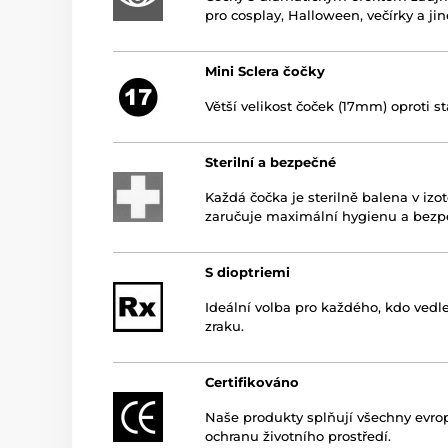
pro cosplay, Halloween, večírky a jiné
Mini Sclera čočky
Větší velikost čoček (17mm) oproti s
Sterilní a bezpečné
Každá čočka je sterilně balena v iz
zaručuje maximální hygienu a bezp
S dioptriemi
Ideální volba pro každého, kdo vedl
zraku.
Certifikováno
Naše produkty splňují všechny evro
ochranu životního prostředí.