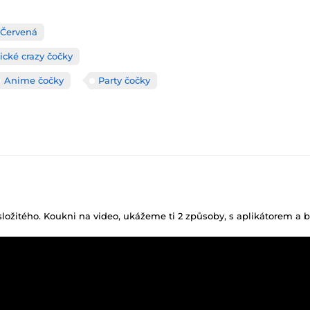
Červená
ické crazy čočky
Anime čočky
Party čočky
 složitého. Koukni na video, ukážeme ti 2 způsoby, s aplikátorem a b