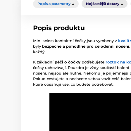
Popis a parametry
Nejčastější dotazy
Popis produktu
Mini sclera kontaktní čočky jsou vyrobeny z
kvalit
byly
bezpečné a pohodlné pro celodenní nošení
každý.
K základní
péči o čočky
potřebujete
roztok na k
čočky uchovávají. Pouzdro je vždy součástí balení
nošení, nejsou ale nutné. Někomu je příjemnější 
Pokud cestujete a nechcete sebou vozit celé balen
které obsahují vše, co budete potřebovat.