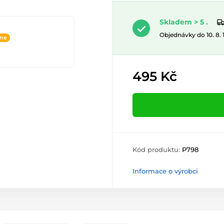
Skladem > 5 .
Objednávky do 10. 8.
ine
495 Kč
Kód produktu:
P798
Informace o výrobci