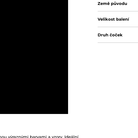
Země původu
Velikost balení
Druh čoček
u výraznými barvami a vzory. Ideální