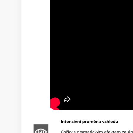
Intenzivní proměna vzhledu
Čočky s dramatickým efektem zaujmo