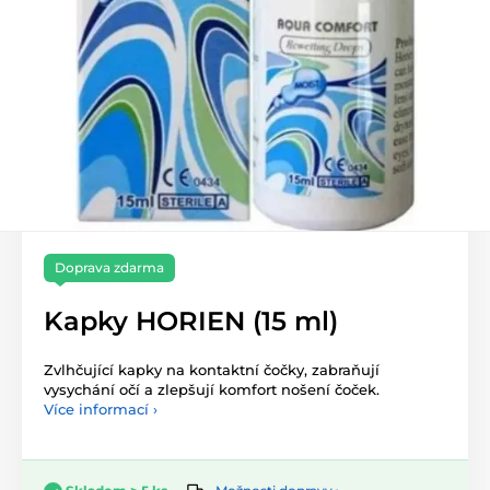
Doprava zdarma
Kapky HORIEN (15 ml)
Zvlhčující kapky na kontaktní čočky, zabraňují
vysychání očí a zlepšují komfort nošení čoček.
Více informací ›