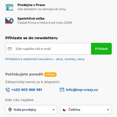
Prodejna v Praze
Vše skladem za eshopové ceny
Spolehlivá volba
Česká firma s historií od roku 2009
Přihlaste se do newsletteru
Zde napište váš e-mail
Přihlásit
Přihlášení k odebírání newsletru - akce, novinky, slevy
Potřebujete poradit
offline
Zákaznický servis je k dispozici
+420 603 968 981
info@top-crazy.cz
Kde nás najdete
Naše prodejny
Čeština