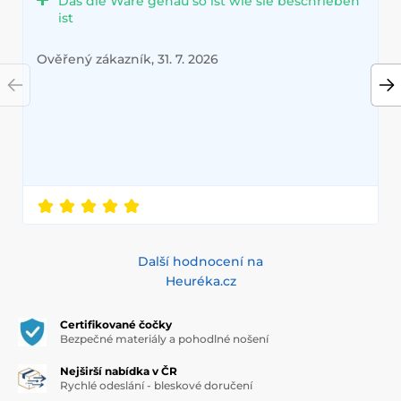
Das die Ware genau so ist wie sie beschrieben
ist
Ověřený zákazník, 31. 7. 2026
Další hodnocení na
Heuréka.cz
Certifikované čočky
Bezpečné materiály a pohodlné nošení
Nejširší nabídka v ČR
Rychlé odeslání - bleskové doručení