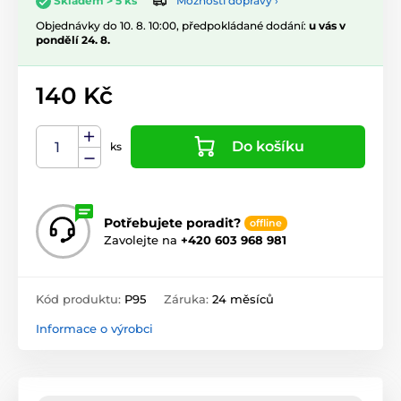
Možnosti dopravy ›
Skladem > 5 ks
Objednávky do 10. 8. 10:00, předpokládané dodání:
u vás v
pondělí 24. 8.
140 Kč
Do košíku
ks
Potřebujete poradit?
offline
Zavolejte na
+420 603 968 981
Kód produktu:
P95
Záruka:
24 měsíců
Informace o výrobci