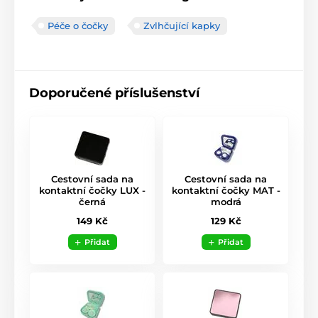
Péče o čočky
Zvlhčující kapky
Doporučené příslušenství
Cestovní sada na
Cestovní sada na
kontaktní čočky LUX -
kontaktní čočky MAT -
černá
modrá
149 Kč
129 Kč
Přidat
Přidat