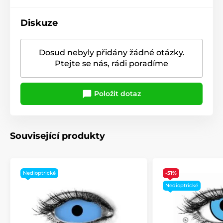
Diskuze
Dosud nebyly přidány žádné otázky.
Ptejte se nás, rádi poradíme
Položit dotaz
Související produkty
Nedioptrické
-51%
Nedioptrické