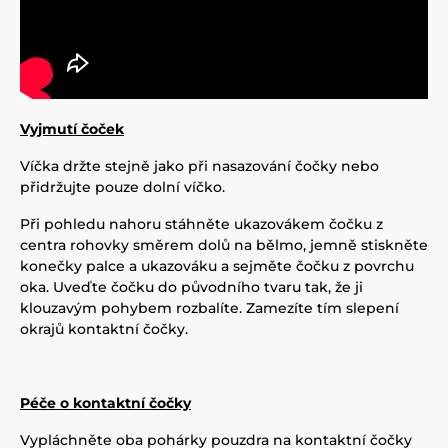
Vyjmutí čoček
Víčka držte stejně jako při nasazování čočky nebo
přidržujte pouze dolní víčko.
Při pohledu nahoru stáhněte ukazovákem čočku z
centra rohovky směrem dolů na bělmo, jemně stiskněte
konečky palce a ukazováku a sejměte čočku z povrchu
oka. Uveďte čočku do původního tvaru tak, že ji
klouzavým pohybem rozbalíte. Zamezíte tím slepení
okrajů kontaktní čočky.
Péče o kontaktní čočky
Vypláchněte oba pohárky pouzdra na kontaktní čočky