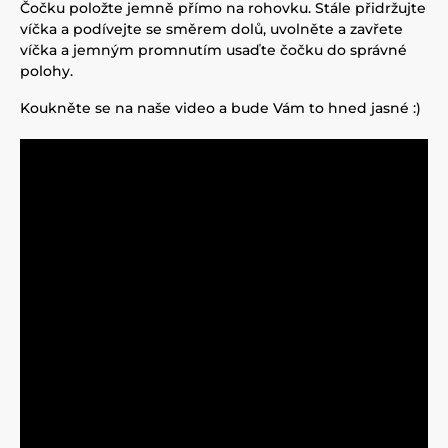
Čočku položte jemně přímo na rohovku. Stále přidržujte
víčka a podívejte se směrem dolů, uvolněte a zavřete
víčka a jemným promnutím usaďte čočku do správné
polohy.
Koukněte se na naše video a bude Vám to hned jasné :)