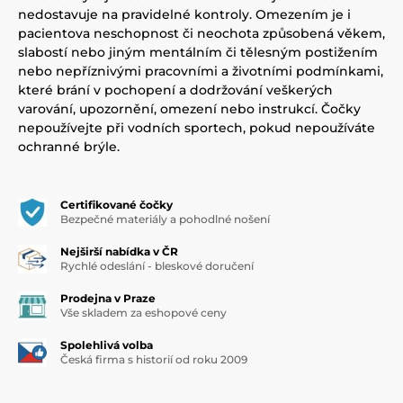
nedostavuje na pravidelné kontroly. Omezením je i
pacientova neschopnost či neochota způsobená věkem,
slabostí nebo jiným mentálním či tělesným postižením
nebo nepříznivými pracovními a životními podmínkami,
které brání v pochopení a dodržování veškerých
varování, upozornění, omezení nebo instrukcí. Čočky
nepoužívejte při vodních sportech, pokud nepoužíváte
ochranné brýle.
Certifikované čočky
Bezpečné materiály a pohodlné nošení
Nejširší nabídka v ČR
Rychlé odeslání - bleskové doručení
Prodejna v Praze
Vše skladem za eshopové ceny
Spolehlivá volba
Česká firma s historií od roku 2009