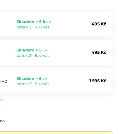
Skladem > 5 ks
v
495 Kč
pátek 21. 8. u vás
Skladem > 5 .
v
495 Kč
pátek 21. 8. u vás
Skladem > 5 .
v
1 595 Kč
 – 2
pátek 21. 8. u vás
ího