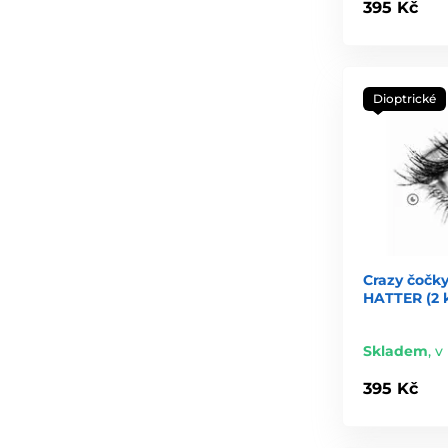
395 Kč
Dioptrické
Crazy čočky
HATTER (2 
Skladem
,
v 
395 Kč