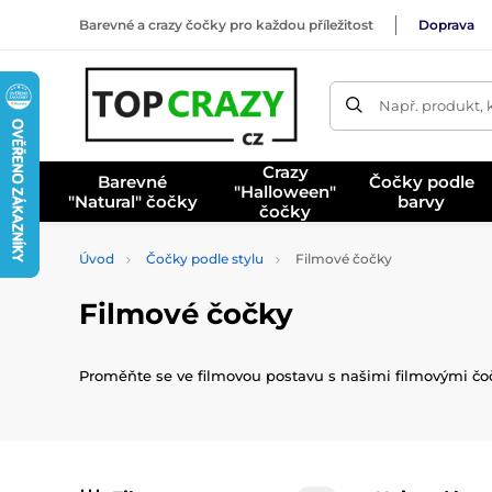
Barevné a crazy čočky pro každou příležitost
Doprava
Např. produkt, 
Crazy
Barevné
Čočky podle
"Halloween"
"Natural" čočky
barvy
čočky
Úvod
Čočky podle stylu
Filmové čočky
Filmové čočky
Proměňte se ve filmovou postavu s našimi filmovými čočk