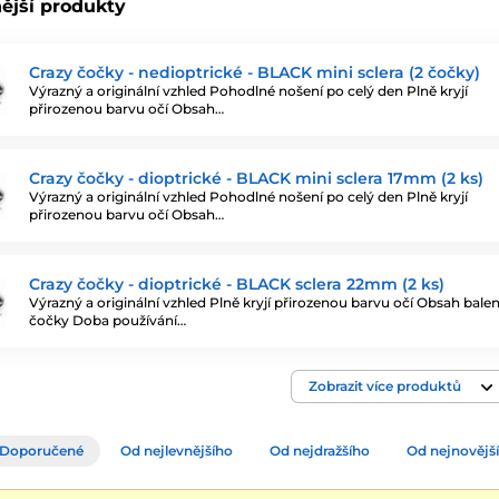
ější produkty
Crazy čočky - nedioptrické - BLACK mini sclera (2 čočky)
Výrazný a originální vzhled Pohodlné nošení po celý den Plně kryjí
přirozenou barvu očí Obsah…
Crazy čočky - dioptrické - BLACK mini sclera 17mm (2 ks)
Výrazný a originální vzhled Pohodlné nošení po celý den Plně kryjí
přirozenou barvu očí Obsah…
Crazy čočky - dioptrické - BLACK sclera 22mm (2 ks)
Výrazný a originální vzhled Plně kryjí přirozenou barvu očí Obsah balení
čočky Doba používání…
Zobrazit více produktů
Doporučené
Od nejlevnějšího
Od nejdražšího
Od nejnovějš