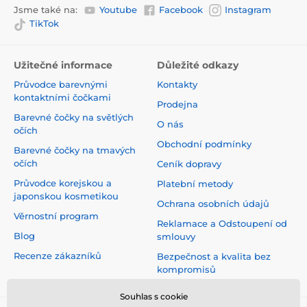
Jsme také na:
Youtube
Facebook
Instagram
TikTok
Užitečné informace
Důležité odkazy
Průvodce barevnými
Kontakty
kontaktními čočkami
Prodejna
Barevné čočky na světlých
O nás
očích
Obchodní podmínky
Barevné čočky na tmavých
očích
Ceník dopravy
Průvodce korejskou a
Platební metody
japonskou kosmetikou
Ochrana osobních údajů
Věrnostní program
Reklamace a Odstoupení od
Blog
smlouvy
Recenze zákazníků
Bezpečnost a kvalita bez
kompromisů
Souhlas s cookie