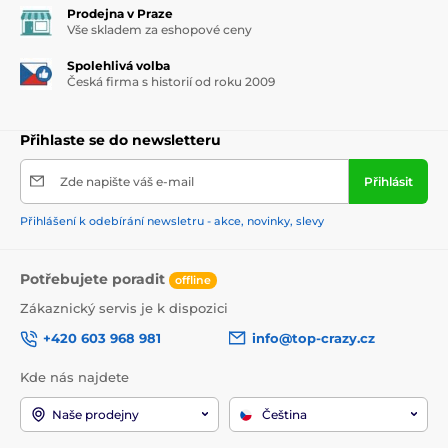
Prodejna v Praze
Vše skladem za eshopové ceny
Spolehlivá volba
Česká firma s historií od roku 2009
Přihlaste se do newsletteru
Zde napište váš e-mail
Přihlásit
Přihlášení k odebírání newsletru - akce, novinky, slevy
Potřebujete poradit
offline
Zákaznický servis je k dispozici
+420 603 968 981
info@top-crazy.cz
Kde nás najdete
Naše prodejny
Čeština