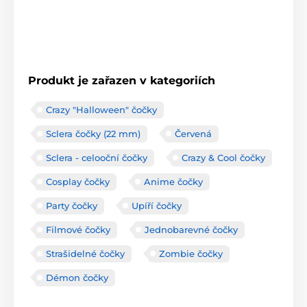
Produkt je zařazen v kategoriích
Crazy "Halloween" čočky
Sclera čočky (22 mm)
Červená
Sclera - celooční čočky
Crazy & Cool čočky
Cosplay čočky
Anime čočky
Party čočky
Upíří čočky
Filmové čočky
Jednobarevné čočky
Strašidelné čočky
Zombie čočky
Démon čočky