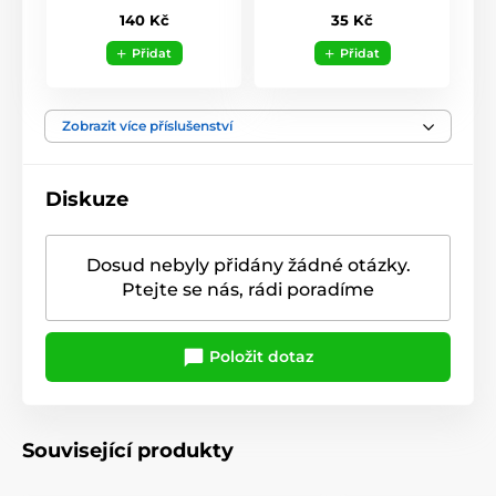
140 Kč
35 Kč
Přidat
Přidat
Zobrazit více příslušenství
Diskuze
Dosud nebyly přidány žádné otázky.
Ptejte se nás, rádi poradíme
Položit dotaz
Související produkty