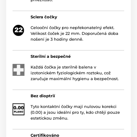
Sclera čočky
Celooční čočky pro nepřekonatelný efekt.
Velikost čoček je 22 mm. Doporučená doba
nošení je 3 hodiny denně.
Sterilní a bezpečné
Každá čočka je sterilně balena v
izotonickém fyziologickém roztoku, což
zaručuje maximální hygienu a bezpečnost.
Bez dioptrií
Tyto kontaktní čočky mají nulovou korekci
(0.00) a jsou ideální pro ty, kdo chtějí pouze
estetickou změnu.
Certifikováno