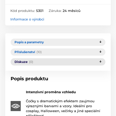
Kód produktu:
S301
Záruka:
24 měsíců
Informace o výrobci
Popis a parametry
Příslušenství
(10)
Diskuze
(0)
Popis produktu
Intenzivní proměna vzhledu
Čočky s dramatickým efektem zaujmou
výraznými barvami a vzory. Ideální pro
cosplay, Halloween, večírky a jiné speciální
příležitosti.