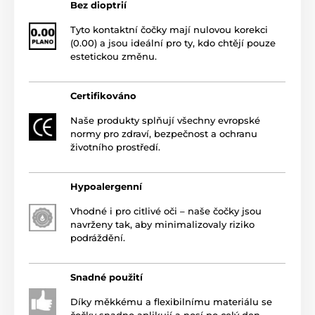
Bez dioptrií
Tyto kontaktní čočky mají nulovou korekci
(0.00) a jsou ideální pro ty, kdo chtějí pouze
estetickou změnu.
Certifikováno
Naše produkty splňují všechny evropské
normy pro zdraví, bezpečnost a ochranu
životního prostředí.
Hypoalergenní
Vhodné i pro citlivé oči – naše čočky jsou
navrženy tak, aby minimalizovaly riziko
podráždění.
Snadné použití
Díky měkkému a flexibilnímu materiálu se
čočky snadno aplikují a nosí po celý den.