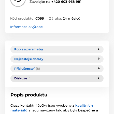
Zavolejte na
+420 603 968 981
Kód produktu:
C099
Záruka:
24 měsíců
Informace o výrobci
Popis a parametry
Nejčastější dotazy
Příslušenství
(8)
Diskuze
(1)
Popis produktu
Crazy kontaktní čočky jsou vyrobeny z
kvalitních
materiálů
a jsou navrženy tak, aby byly
bezpečné a