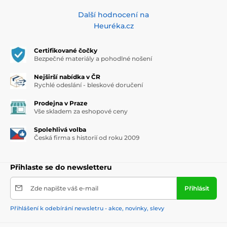
Další hodnocení na
Heuréka.cz
Certifikované čočky
Bezpečné materiály a pohodlné nošení
Nejširší nabídka v ČR
Rychlé odeslání - bleskové doručení
Prodejna v Praze
Vše skladem za eshopové ceny
Spolehlivá volba
Česká firma s historií od roku 2009
Přihlaste se do newsletteru
Zde napište váš e-mail
Přihlásit
Přihlášení k odebírání newsletru - akce, novinky, slevy