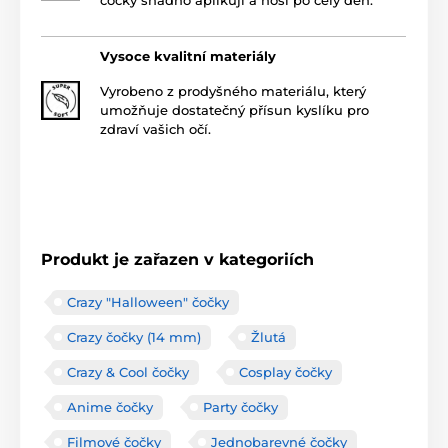
Vysoce kvalitní materiály
Vyrobeno z prodyšného materiálu, který
umožňuje dostatečný přísun kyslíku pro
zdraví vašich očí.
Produkt je zařazen v kategoriích
Crazy "Halloween" čočky
Crazy čočky (14 mm)
Žlutá
Crazy & Cool čočky
Cosplay čočky
Anime čočky
Party čočky
Filmové čočky
Jednobarevné čočky