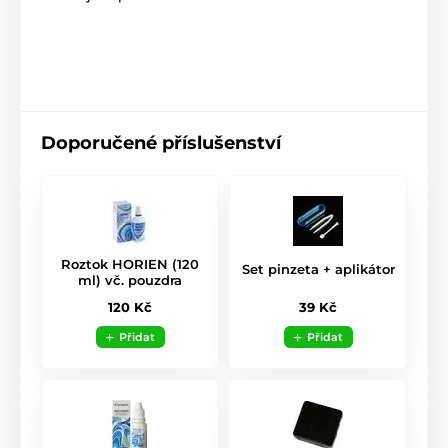
Doporučené příslušenství
Roztok HORIEN (120
Set pinzeta + aplikátor
ml) vč. pouzdra
39 Kč
120 Kč
Přidat
Přidat