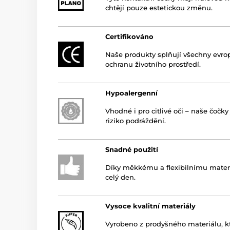
chtějí pouze estetickou změnu.
Certifikováno
Naše produkty splňují všechny evro
ochranu životního prostředí.
Hypoalergenní
Vhodné i pro citlivé oči – naše čočk
riziko podráždění.
Snadné použití
Díky měkkému a flexibilnímu materi
celý den.
Vysoce kvalitní materiály
Vyrobeno z prodyšného materiálu, k