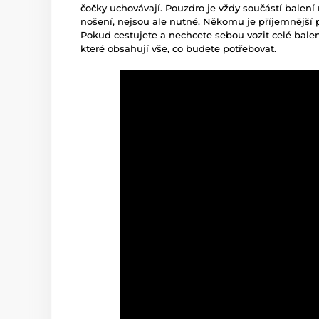
čočky uchovávají. Pouzdro je vždy součástí balení
nošení, nejsou ale nutné. Někomu je příjemnější 
Pokud cestujete a nechcete sebou vozit celé balen
které obsahují vše, co budete potřebovat.