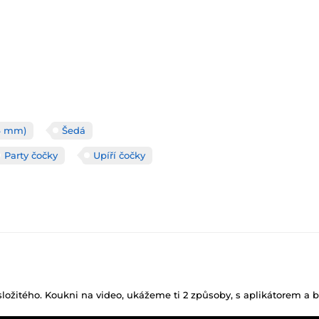
14 mm)
Šedá
Party čočky
Upíří čočky
 složitého. Koukni na video, ukážeme ti 2 způsoby, s aplikátorem a b