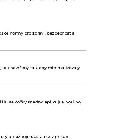
pské normy pro zdraví, bezpečnost a
y jsou navrženy tak, aby minimalizovaly
álu se čočky snadno aplikují a nosí po
terý umožňuje dostatečný přísun