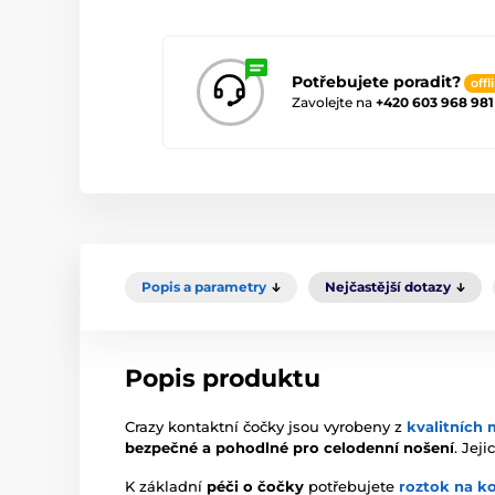
Potřebujete poradit?
offl
Zavolejte na
+420 603 968 981
Popis a parametry
Nejčastější dotazy
Popis produktu
Crazy kontaktní čočky jsou vyrobeny z
kvalitních 
bezpečné a pohodlné pro celodenní nošení
. Jej
K základní
péči o čočky
potřebujete
roztok na k