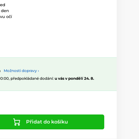
led
ý den
vu očí
Možnosti dopravy ›
 10:00, předpokládané dodání:
u vás v pondělí 24. 8.
Přidat do košíku