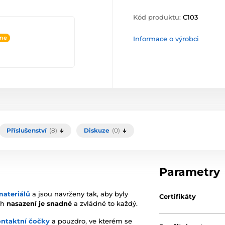
Kód produktu:
C103
ine
Informace o výrobci
Příslušenství
(8)
Diskuze
(0)
Parametry
materiálů
a jsou navrženy tak, aby byly
Certifikáty
ich
nasazení je snadné
a zvládné to každý.
ontaktní čočky
a pouzdro, ve kterém se