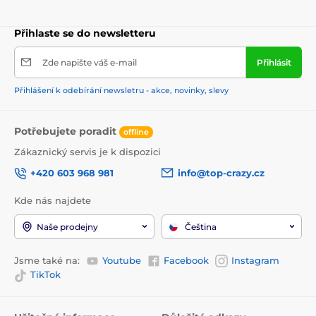
Přihlaste se do newsletteru
Zde napište váš e-mail
Přihlásit
Přihlášení k odebírání newsletru - akce, novinky, slevy
Potřebujete poradit
offline
Zákaznický servis je k dispozici
+420 603 968 981
info@top-crazy.cz
Kde nás najdete
Naše prodejny
Čeština
Jsme také na:
Youtube
Facebook
Instagram
TikTok