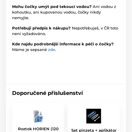
Mohu čočky umýt pod tekoucí vodou?
Ani vodou z
kohoutku, ani kupovanou vodou, čočky nikdy
nemyjte.
Potřebuji předpis k nákupu?
Nepotřebuješ, v ČR toto
není vyžadováno.
Kde najdu podrobnější informace k péči o čočky?
Máme je sepsané
zde
.
Doporučené příslušenství
Roztok HORIEN (120
Set pinzeta + aplikátor