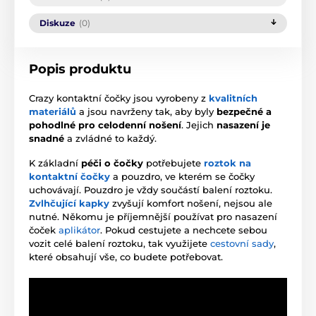
Diskuze
(0)
Popis produktu
Crazy kontaktní čočky jsou vyrobeny z
kvalitních
materiálů
a jsou navrženy tak, aby byly
bezpečné a
pohodlné pro celodenní nošení
. Jejich
nasazení je
snadné
a zvládné to každý.
K základní
péči o čočky
potřebujete
roztok na
kontaktní čočky
a pouzdro, ve kterém se čočky
uchovávají. Pouzdro je vždy součástí balení roztoku.
Zvlhčující kapky
zvyšují komfort nošení, nejsou ale
nutné. Někomu je příjemnější používat pro nasazení
čoček
aplikátor
. Pokud cestujete a nechcete sebou
vozit celé balení roztoku, tak využijete
cestovní sady
,
které obsahují vše, co budete potřebovat.