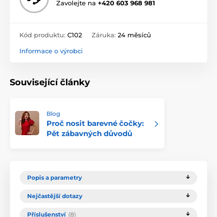
Zavolejte na
+420 603 968 981
Kód produktu:
C102
Záruka:
24 měsíců
Informace o výrobci
Související články
Blog
Proč nosit barevné čočky:
Pět zábavných důvodů
Popis a parametry
Nejčastější dotazy
Příslušenství
(8)