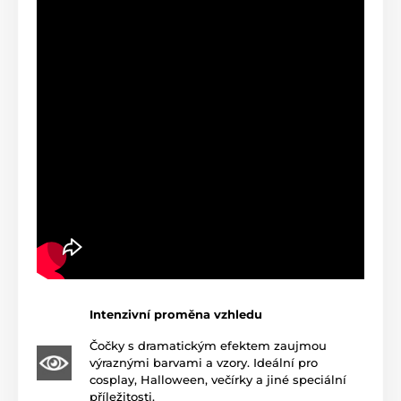
Intenzivní proměna vzhledu
Čočky s dramatickým efektem zaujmou
výraznými barvami a vzory. Ideální pro
cosplay, Halloween, večírky a jiné speciální
příležitosti.