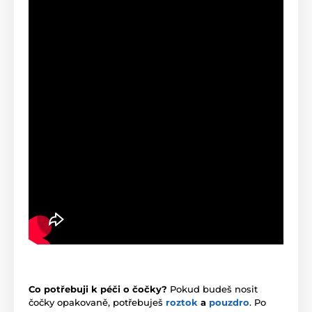
Co potřebuji k péči o čočky?
Pokud budeš nosit
čočky opakovaně, potřebuješ
roztok
a
pouzdro
. Po