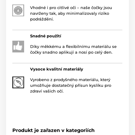
Vhodné i pro citlivé oči – naše čočky jsou
navrženy tak, aby minimalizovaly riziko
podráždění.
Snadné použití
Díky měkkému a flexibilnímu materiálu se
čočky snadno aplikují a nosí po celý den.
Vysoce kvalitní materiály
Vyrobeno z prodyšného materiálu, který
umožňuje dostatečný přísun kyslíku pro
zdraví vašich očí.
Produkt je zařazen v kategoriích