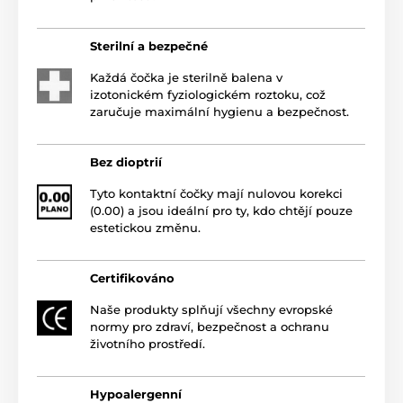
Sterilní a bezpečné
Každá čočka je sterilně balena v
izotonickém fyziologickém roztoku, což
zaručuje maximální hygienu a bezpečnost.
Bez dioptrií
Tyto kontaktní čočky mají nulovou korekci
(0.00) a jsou ideální pro ty, kdo chtějí pouze
estetickou změnu.
Certifikováno
Naše produkty splňují všechny evropské
normy pro zdraví, bezpečnost a ochranu
životního prostředí.
Hypoalergenní