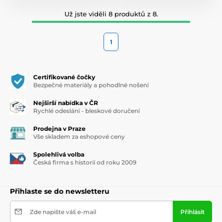
Už jste viděli 8 produktů z 8.
1
Certifikované čočky
Bezpečné materiály a pohodlné nošení
Nejširší nabídka v ČR
Rychlé odeslání - bleskové doručení
Prodejna v Praze
Vše skladem za eshopové ceny
Spolehlivá volba
Česká firma s historií od roku 2009
Přihlaste se do newsletteru
Zde napište váš e-mail
Přihlásit