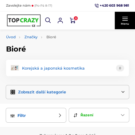
+420 603 968 981
Zavolejte nám
(Po-Pá 8-17)
0
Menu
Úvod
Značky
Bioré
Bioré
Korejská a japonská kosmetika
8
Zobrazit další kategorie
Řazení
Filtr