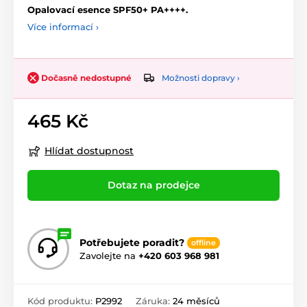
Opalovací esence SPF50+ PA++++.
Více informací ›
Možnosti dopravy ›
Dočasně nedostupné
465 Kč
Hlídat dostupnost
Dotaz na prodejce
Potřebujete poradit?
offline
Zavolejte na
+420 603 968 981
Kód produktu:
P2992
Záruka:
24 měsíců