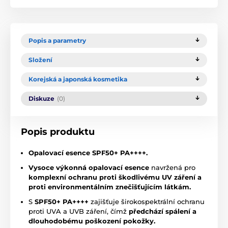
Popis a parametry
Složení
Korejská a japonská kosmetika
Diskuze
(0)
Popis produktu
Opalovací esence SPF50+ PA++++.
Vysoce výkonná opalovací esence
navržená pro
komplexní ochranu proti škodlivému UV záření a
proti environmentálním znečišťujícím látkám.
S
SPF50+ PA++++
zajišťuje širokospektrální ochranu
proti UVA a UVB záření, čímž
předchází spálení a
dlouhodobému poškození pokožky.