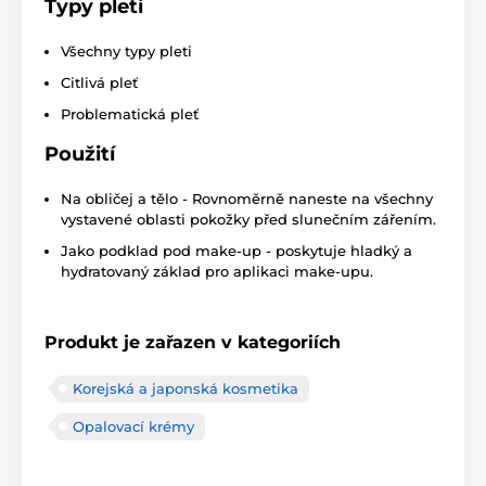
Typy pleti
Všechny typy pleti
Citlivá pleť
Problematická pleť
Použití
Na obličej a tělo - Rovnoměrně naneste na všechny
vystavené oblasti pokožky před slunečním zářením.
Jako podklad pod make-up - poskytuje hladký a
hydratovaný základ pro aplikaci make-upu.
Produkt je zařazen v kategoriích
Korejská a japonská kosmetika
Opalovací krémy