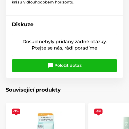
krásu v dlouhodobém horizontu.
Diskuze
Dosud nebyly přidány žádné otázky.
Ptejte se nás, rádi poradíme
Položit dotaz
Související produkty
-7%
-9%