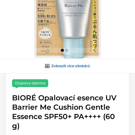
Zobrazit více obrázků
Doprava zdarma
BIORÉ Opalovací esence UV
Barrier Me Cushion Gentle
Essence SPF50+ PA++++ (60
g)