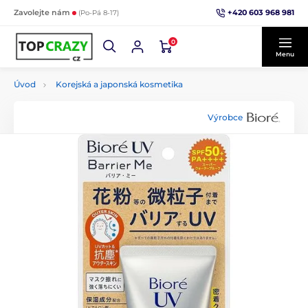
+420 603 968 981
Zavolejte nám
(Po-Pá 8-17)
0
Menu
Úvod
Korejská a japonská kosmetika
Výrobce