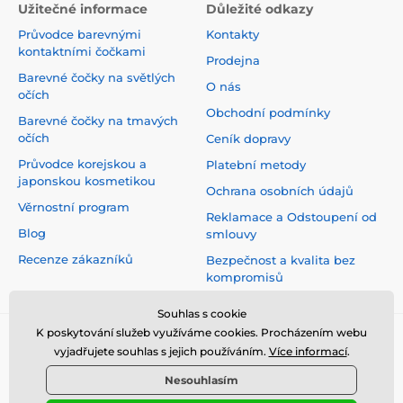
Užitečné informace
Důležité odkazy
Průvodce barevnými
Kontakty
kontaktními čočkami
Prodejna
Barevné čočky na světlých
O nás
očích
Obchodní podmínky
Barevné čočky na tmavých
očích
Ceník dopravy
Průvodce korejskou a
Platební metody
japonskou kosmetikou
Ochrana osobních údajů
Věrnostní program
Reklamace a Odstoupení od
Blog
smlouvy
Recenze zákazníků
Bezpečnost a kvalita bez
kompromisů
Souhlas s cookie
K poskytování služeb využíváme cookies. Procházením webu
vyjadřujete souhlas s jejich používáním.
Více informací
.
Nesouhlasím