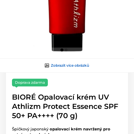
Zobrazit více obrázků
Doprava zdarma
BIORÉ Opalovací krém UV
Athlizm Protect Essence SPF
50+ PA++++ (70 g)
Špičkový japonský
opalovací krém navržený pro