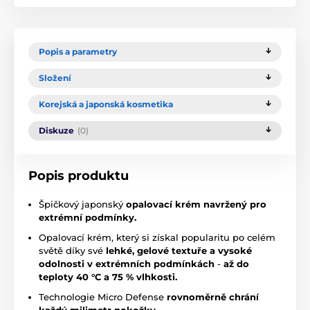
Popis a parametry
Složení
Korejská a japonská kosmetika
Diskuze
(0)
Popis produktu
Špičkový japonský
opalovací krém navržený pro
extrémní podmínky.
Opalovací krém, který si získal popularitu po celém
světě díky své
lehké, gelové textuře a vysoké
odolnosti v extrémních podmínkách
-
až do
teploty 40 °C a 75 % vlhkosti.
Technologie Micro Defense
rovnoměrně chrání