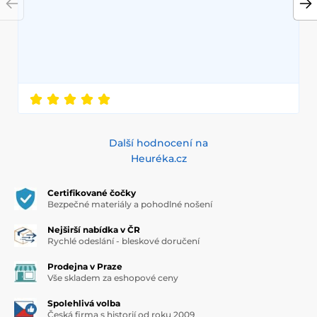
Další hodnocení na
Heuréka.cz
Certifikované čočky
Bezpečné materiály a pohodlné nošení
Nejširší nabídka v ČR
Rychlé odeslání - bleskové doručení
Prodejna v Praze
Vše skladem za eshopové ceny
Spolehlivá volba
Česká firma s historií od roku 2009