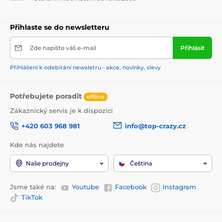
Přihlaste se do newsletteru
Zde napište váš e-mail
Přihlásit
Přihlášení k odebírání newsletru - akce, novinky, slevy
Potřebujete poradit
offline
Zákaznický servis je k dispozici
+420 603 968 981
info@top-crazy.cz
Kde nás najdete
Naše prodejny
Čeština
Jsme také na:
Youtube
Facebook
Instagram
TikTok