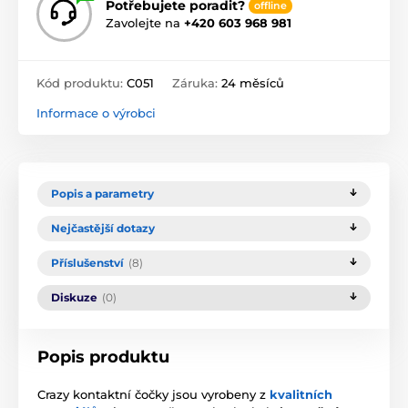
Potřebujete poradit?
offline
Zavolejte na
+420 603 968 981
Kód produktu:
C051
Záruka:
24 měsíců
Informace o výrobci
Popis a parametry
Nejčastější dotazy
Příslušenství
(8)
Diskuze
(0)
Popis produktu
Crazy kontaktní čočky jsou vyrobeny z
kvalitních