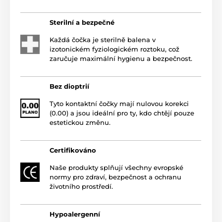
Sterilní a bezpečné
Každá čočka je sterilně balena v
izotonickém fyziologickém roztoku, což
zaručuje maximální hygienu a bezpečnost.
Bez dioptrií
Tyto kontaktní čočky mají nulovou korekci
(0.00) a jsou ideální pro ty, kdo chtějí pouze
estetickou změnu.
Certifikováno
Naše produkty splňují všechny evropské
normy pro zdraví, bezpečnost a ochranu
životního prostředí.
Hypoalergenní