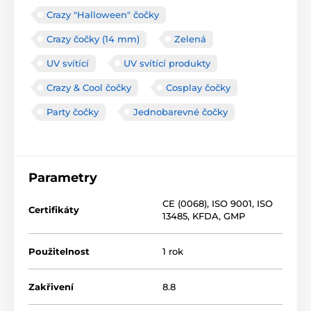
Crazy "Halloween" čočky
Crazy čočky (14 mm)
Zelená
UV svítící
UV svítící produkty
Crazy & Cool čočky
Cosplay čočky
Party čočky
Jednobarevné čočky
Parametry
CE (0068)
,
ISO 9001
,
ISO
Certifikáty
13485
,
KFDA
,
GMP
Použitelnost
1 rok
Zakřivení
8.8