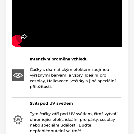
Intenzivní proměna vzhledu
Čočky s dramatickým efektem zaujmou
výraznými barvami a vzory. Ideální pro
cosplay, Halloween, večírky a jiné speciální
příležitosti.
Svítí pod UV světlem
Tyto čočky září pod UV světlem, čímž vytvoří
ohromující efekt, ideální pro párty, cosplay
nebo speciální události. Buďte
nepřehlédnutelní ve tmě!