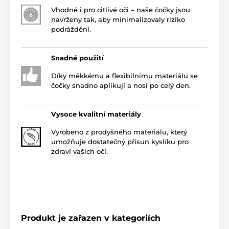
Vhodné i pro citlivé oči – naše čočky jsou
navrženy tak, aby minimalizovaly riziko
podráždění.
Snadné použití
Díky měkkému a flexibilnímu materiálu se
čočky snadno aplikují a nosí po celý den.
Vysoce kvalitní materiály
Vyrobeno z prodyšného materiálu, který
umožňuje dostatečný přísun kyslíku pro
zdraví vašich očí.
Produkt je zařazen v kategoriích