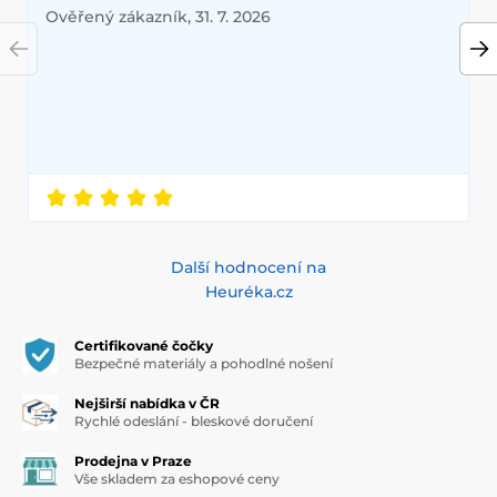
Ověřený zákazník, 31. 7. 2026
Další hodnocení na
Heuréka.cz
Certifikované čočky
Bezpečné materiály a pohodlné nošení
Nejširší nabídka v ČR
Rychlé odeslání - bleskové doručení
Prodejna v Praze
Vše skladem za eshopové ceny