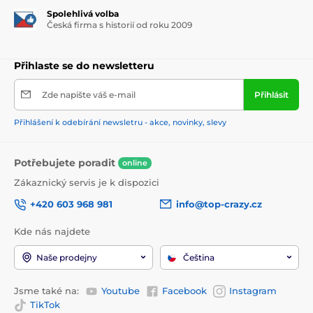
Spolehlivá volba
Česká firma s historií od roku 2009
Přihlaste se do newsletteru
Zde napište váš e-mail
Přihlásit
Přihlášení k odebírání newsletru - akce, novinky, slevy
Potřebujete poradit
online
Zákaznický servis je k dispozici
+420 603 968 981
info@top-crazy.cz
Kde nás najdete
Naše prodejny
Čeština
Jsme také na:
Youtube
Facebook
Instagram
TikTok