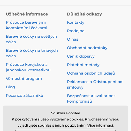
Užitečné informace
Důležité odkazy
Průvodce barevnými
Kontakty
kontaktními čočkami
Prodejna
Barevné čočky na světlých
O nás
očích
Obchodní podmínky
Barevné čočky na tmavých
očích
Ceník dopravy
Průvodce korejskou a
Platební metody
japonskou kosmetikou
Ochrana osobních údajů
Věrnostní program
Reklamace a Odstoupení od
Blog
smlouvy
Recenze zákazníků
Bezpečnost a kvalita bez
kompromisů
Souhlas s cookie
K poskytování služeb využíváme cookies. Procházením webu
vyjadřujete souhlas s jejich používáním.
Více informací
.