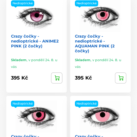
Nedioptrické
Nedioptrické
Crazy čočky -
Crazy čočky -
nedioptrické - ANIME2
nedioptrické -
PINK (2 čočky)
AQUAMAN PINK (2
čočky)
Skladem
,
v pondělí 24. 8. u
Skladem
,
v pondělí 24. 8. u
vás
vás
395 Kč
395 Kč
Nedioptrické
Nedioptrické
Crazy čočky -
Crazy čočky -