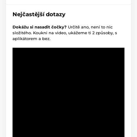
Nejčastější dotazy
Dokážu si nasadit čočky?
Určitě ano, není to nic
složitého. Koukni na video, ukážeme ti 2 způsoby, s
aplikátorem a bez.