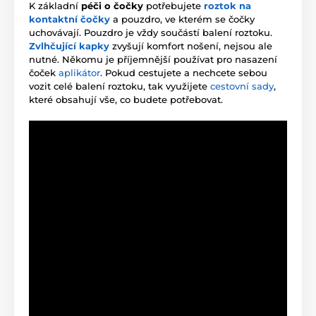
K základní
péči o čočky
potřebujete
roztok na
kontaktní čočky
a pouzdro, ve kterém se čočky
uchovávají. Pouzdro je vždy součástí balení roztoku.
Zvlhčující kapky
zvyšují komfort nošení, nejsou ale
nutné. Někomu je příjemnější používat pro nasazení
čoček
aplikátor
. Pokud cestujete a nechcete sebou
vozit celé balení roztoku, tak využijete
cestovní sady
,
které obsahují vše, co budete potřebovat.