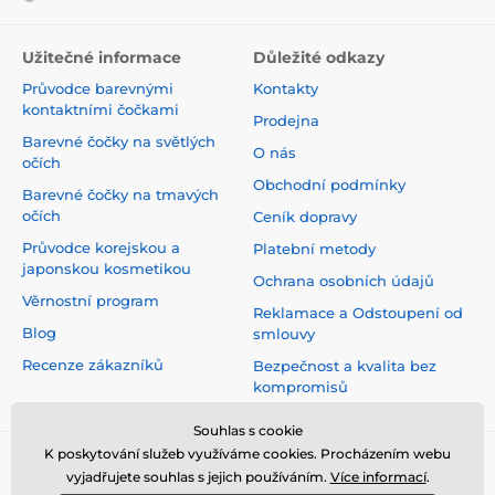
Užitečné informace
Důležité odkazy
Průvodce barevnými
Kontakty
kontaktními čočkami
Prodejna
Barevné čočky na světlých
O nás
očích
Obchodní podmínky
Barevné čočky na tmavých
očích
Ceník dopravy
Průvodce korejskou a
Platební metody
japonskou kosmetikou
Ochrana osobních údajů
Věrnostní program
Reklamace a Odstoupení od
Blog
smlouvy
Recenze zákazníků
Bezpečnost a kvalita bez
kompromisů
Souhlas s cookie
K poskytování služeb využíváme cookies. Procházením webu
vyjadřujete souhlas s jejich používáním.
Více informací
.