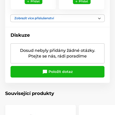
Přidat
Přidat
Zobrazit více příslušenství
Diskuze
Dosud nebyly přidány žádné otázky.
Ptejte se nás, rádi poradíme
Položit dotaz
Související produkty