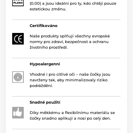
(0.00) a jsou ideální pro ty, kdo chtějí pouze
estetickou změnu.
Certifikováno
Naše produkty splňují všechny evropské
normy pro zdraví, bezpečnost a ochranu
životního prostředí.
Hypoalergenní
Vhodné i pro citlivé oči – naše čočky jsou
navrženy tak, aby minimalizovaly riziko
podráždění.
Snadné použití
Díky měkkému a flexibilnímu materiálu se
čočky snadno aplikují a nosí po celý den.