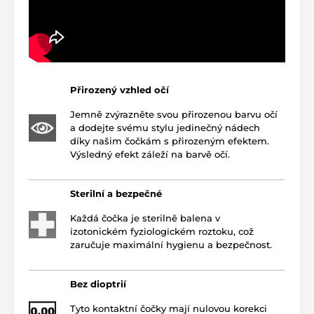
Přirozený vzhled očí
Jemně zvýrazněte svou přirozenou barvu očí
a dodejte svému stylu jedinečný nádech
díky našim čočkám s přirozeným efektem.
Výsledný efekt záleží na barvě očí.
Sterilní a bezpečné
Každá čočka je sterilně balena v
izotonickém fyziologickém roztoku, což
zaručuje maximální hygienu a bezpečnost.
Bez dioptrií
Tyto kontaktní čočky mají nulovou korekci