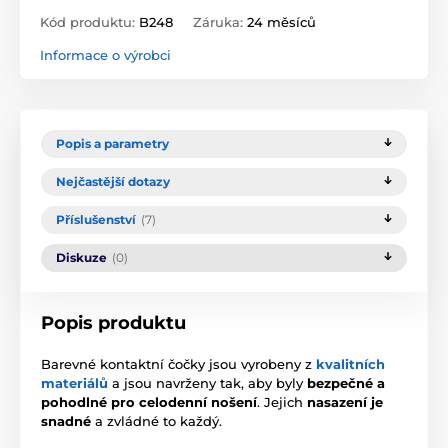
Kód produktu:
B248
Záruka:
24 měsíců
Informace o výrobci
Popis a parametry
Nejčastější dotazy
Příslušenství
(7)
Diskuze
(0)
Popis produktu
Barevné kontaktní čočky jsou vyrobeny z
kvalitních
materiálů
a jsou navrženy tak, aby byly
bezpečné a
pohodlné pro celodenní nošení
. Jejich
nasazení je
snadné
a zvládné to každý.