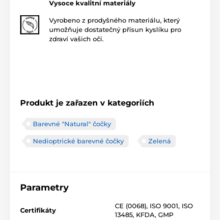
Vysoce kvalitní materiály
Vyrobeno z prodyšného materiálu, který
umožňuje dostatečný přísun kyslíku pro
zdraví vašich očí.
Produkt je zařazen v kategoriích
Barevné "Natural" čočky
Nedioptrické barevné čočky
Zelená
Parametry
CE (0068)
,
ISO 9001
,
ISO
Certifikáty
13485
,
KFDA
,
GMP