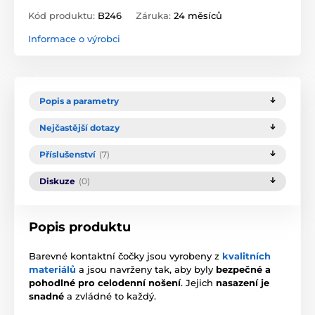
Kód produktu:
B246
Záruka:
24 měsíců
Informace o výrobci
Popis a parametry
Nejčastější dotazy
Příslušenství
(7)
Diskuze
(0)
Popis produktu
Barevné kontaktní čočky jsou vyrobeny z
kvalitních
materiálů
a jsou navrženy tak, aby byly
bezpečné a
pohodlné pro celodenní nošení
. Jejich
nasazení je
snadné
a zvládné to každý.