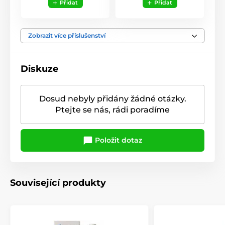
Přidat
Přidat
Zobrazit více příslušenství
Diskuze
Dosud nebyly přidány žádné otázky.
Ptejte se nás, rádi poradíme
Položit dotaz
Související produkty