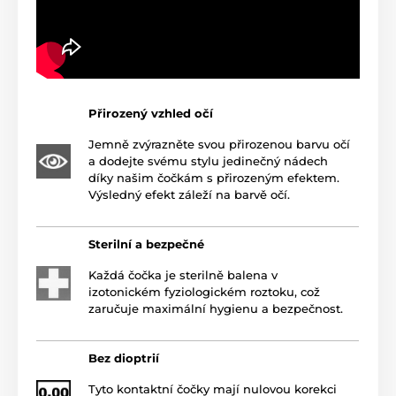
Přirozený vzhled očí
Jemně zvýrazněte svou přirozenou barvu očí
a dodejte svému stylu jedinečný nádech
díky našim čočkám s přirozeným efektem.
Výsledný efekt záleží na barvě očí.
Sterilní a bezpečné
Každá čočka je sterilně balena v
izotonickém fyziologickém roztoku, což
zaručuje maximální hygienu a bezpečnost.
Bez dioptrií
Tyto kontaktní čočky mají nulovou korekci