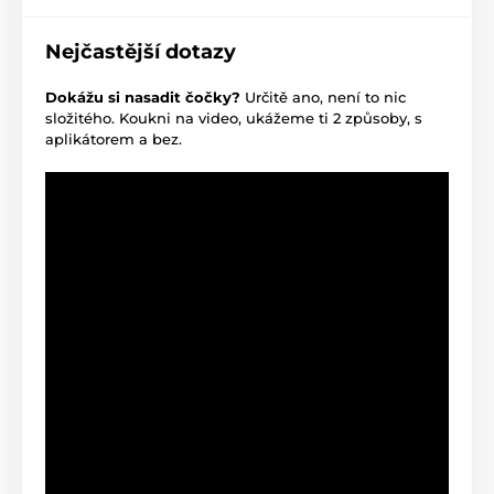
Nejčastější dotazy
Dokážu si nasadit čočky?
Určitě ano, není to nic
složitého. Koukni na video, ukážeme ti 2 způsoby, s
aplikátorem a bez.