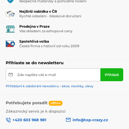
Bezpečné materiály a pohodlné nošení
Nejširší nabídka v ČR
Rychlé odeslání - bleskové doručení
Prodejna v Praze
Vše skladem za eshopové ceny
Spolehlivá volba
Česká firma s historií od roku 2009
Přihlaste se do newsletteru
Zde napište váš e-mail
Přihlásit
Přihlášení k odebírání newsletru - akce, novinky, slevy
Potřebujete poradit
offline
Zákaznický servis je k dispozici
+420 603 968 981
info@top-crazy.cz