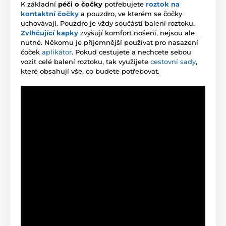
K základní
péči o čočky
potřebujete
roztok na
kontaktní čočky
a pouzdro, ve kterém se čočky
uchovávají. Pouzdro je vždy součástí balení roztoku.
Zvlhčující kapky
zvyšují komfort nošení, nejsou ale
nutné. Někomu je příjemnější používat pro nasazení
čoček
aplikátor
. Pokud cestujete a nechcete sebou
vozit celé balení roztoku, tak využijete
cestovní sady
,
které obsahují vše, co budete potřebovat.