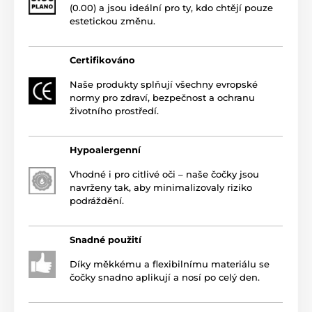
(0.00) a jsou ideální pro ty, kdo chtějí pouze
estetickou změnu.
Certifikováno
Naše produkty splňují všechny evropské
normy pro zdraví, bezpečnost a ochranu
životního prostředí.
Hypoalergenní
Vhodné i pro citlivé oči – naše čočky jsou
navrženy tak, aby minimalizovaly riziko
podráždění.
Snadné použití
Díky měkkému a flexibilnímu materiálu se
čočky snadno aplikují a nosí po celý den.