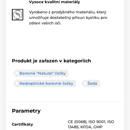
Vysoce kvalitní materiály
Vyrobeno z prodyšného materiálu, který
umožňuje dostatečný přísun kyslíku pro
zdraví vašich očí.
Produkt je zařazen v kategoriích
Barevné "Natural" čočky
Nedioptrické barevné čočky
Šedá
Parametry
CE (0068)
,
ISO 9001
,
ISO
Certifikáty
13485
,
KFDA
,
GMP