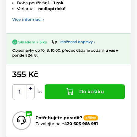
Doba používání –
1 rok
Varianta –
nedioptrické
Více informací ›
Možnosti dopravy ›
Skladem > 5 ks
Objednávky do 10. 8. 10:00, předpokládané dodání:
u vás v
pondělí 24. 8.
355 Kč
Do košíku
ks
Potřebujete poradit?
offline
Zavolejte na
+420 603 968 981