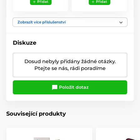
Přidat
Přidat
Zobrazit více příslušenství
Diskuze
Dosud nebyly přidány žádné otázky.
Ptejte se nás, rádi poradíme
Položit dotaz
Související produkty