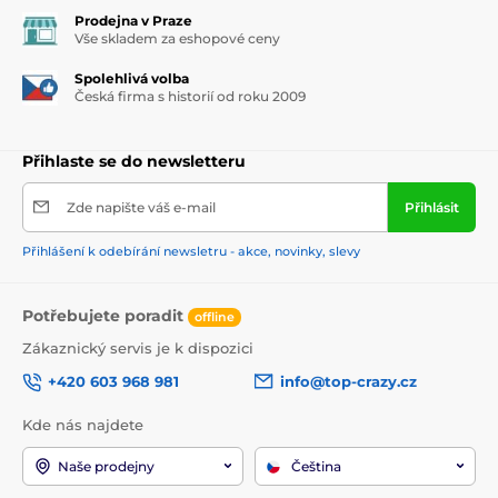
Prodejna v Praze
Vše skladem za eshopové ceny
Spolehlivá volba
Česká firma s historií od roku 2009
Přihlaste se do newsletteru
Zde napište váš e-mail
Přihlásit
Přihlášení k odebírání newsletru - akce, novinky, slevy
Potřebujete poradit
offline
Zákaznický servis je k dispozici
+420 603 968 981
info@top-crazy.cz
Kde nás najdete
Naše prodejny
Čeština