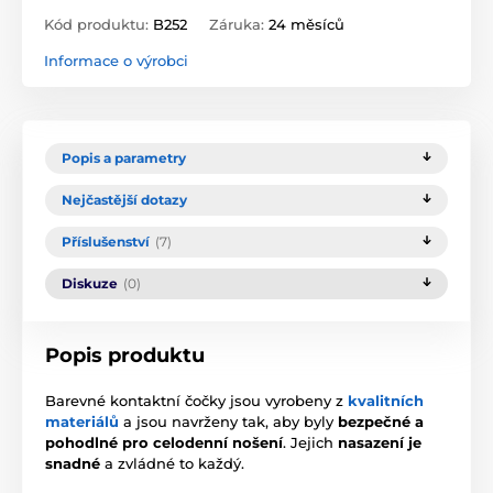
Kód produktu:
B252
Záruka:
24 měsíců
Informace o výrobci
Popis a parametry
Nejčastější dotazy
Příslušenství
(7)
Diskuze
(0)
Popis produktu
Barevné kontaktní čočky jsou vyrobeny z
kvalitních
materiálů
a jsou navrženy tak, aby byly
bezpečné a
pohodlné pro celodenní nošení
. Jejich
nasazení je
snadné
a zvládné to každý.