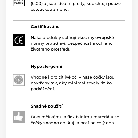
(0.00) a jsou ideální pro ty, kdo chtějí pouze
estetickou změnu.
Certifikováno
Naše produkty splňují všechny evropské
normy pro zdraví, bezpečnost a ochranu
životního prostředí.
Hypoalergenní
Vhodné i pro citlivé oči – naše čočky jsou
navrženy tak, aby minimalizovaly riziko
podráždění.
Snadné použití
Díky měkkému a flexibilnímu materiálu se
čočky snadno aplikují a nosí po celý den.