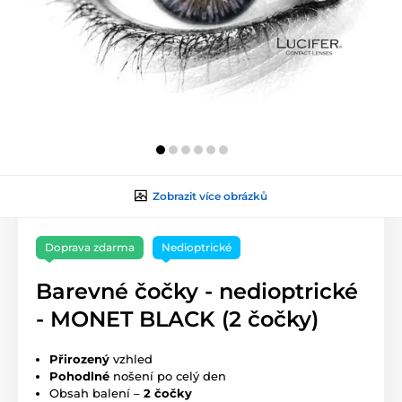
Zobrazit více obrázků
Doprava zdarma
Nedioptrické
Barevné čočky - nedioptrické
- MONET BLACK (2 čočky)
Přirozený
vzhled
Pohodlné
nošení po celý den
Obsah balení –
2 čočky