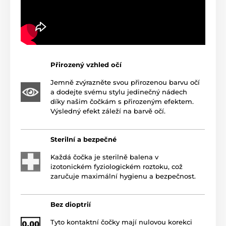
Přirozený vzhled očí
Jemně zvýrazněte svou přirozenou barvu očí
a dodejte svému stylu jedinečný nádech
díky našim čočkám s přirozeným efektem.
Výsledný efekt záleží na barvě očí.
Sterilní a bezpečné
Každá čočka je sterilně balena v
izotonickém fyziologickém roztoku, což
zaručuje maximální hygienu a bezpečnost.
Bez dioptrií
Tyto kontaktní čočky mají nulovou korekci