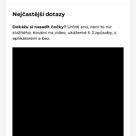
Nejčastější dotazy
Dokážu si nasadit čočky?
Určitě ano, není to nic
složitého. Koukni na video, ukážeme ti 2 způsoby, s
aplikátorem a bez.