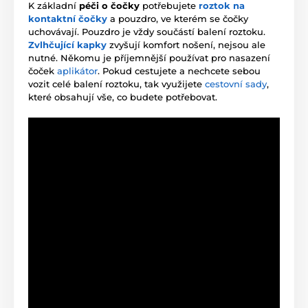
K základní
péči o čočky
potřebujete
roztok na
kontaktní čočky
a pouzdro, ve kterém se čočky
uchovávají. Pouzdro je vždy součástí balení roztoku.
Zvlhčující kapky
zvyšují komfort nošení, nejsou ale
nutné. Někomu je příjemnější používat pro nasazení
čoček
aplikátor
. Pokud cestujete a nechcete sebou
vozit celé balení roztoku, tak využijete
cestovní sady
,
které obsahují vše, co budete potřebovat.