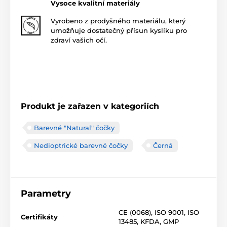
Vysoce kvalitní materiály
Vyrobeno z prodyšného materiálu, který
umožňuje dostatečný přísun kyslíku pro
zdraví vašich očí.
Produkt je zařazen v kategoriích
Barevné "Natural" čočky
Nedioptrické barevné čočky
Černá
Parametry
CE (0068)
,
ISO 9001
,
ISO
Certifikáty
13485
,
KFDA
,
GMP