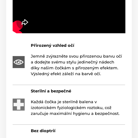
Přirozený vzhled očí
Jemně zvýrazněte svou přirozenou barvu očí
a dodejte svému stylu jedinečný nádech
díky našim čočkám s přirozeným efektem.
Výsledný efekt záleží na barvě očí.
Sterilní a bezpečné
Každá čočka je sterilně balena v
izotonickém fyziologickém roztoku, což
zaručuje maximální hygienu a bezpečnost.
Bez dioptrií