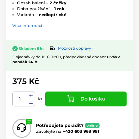
Obsah balení –
2 čočky
Doba používání –
1 rok
Varianta –
nedioptrické
Více informací ›
Možnosti dopravy ›
Skladem 5 ks
Objednávky do 10. 8. 10:00, předpokládané dodání:
u vás v
pondělí 24. 8.
375 Kč
Do košíku
ks
Potřebujete poradit?
online
Zavolejte na
+420 603 968 981