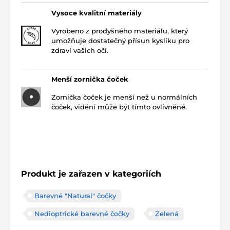
Vysoce kvalitní materiály
Vyrobeno z prodyšného materiálu, který
umožňuje dostatečný přísun kyslíku pro
zdraví vašich očí.
Menší zornička čoček
Zornička čoček je menší než u normálních
čoček, vidění může být tímto ovlivněné.
Produkt je zařazen v kategoriích
Barevné "Natural" čočky
Nedioptrické barevné čočky
Zelená