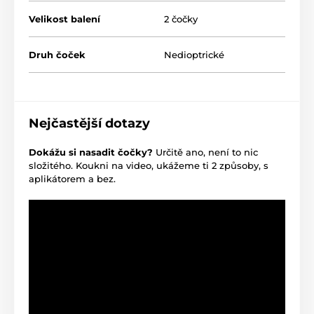
Velikost balení
2 čočky
Druh čoček
Nedioptrické
Nejčastější dotazy
Dokážu si nasadit čočky?
Určitě ano, není to nic
složitého. Koukni na video, ukážeme ti 2 způsoby, s
aplikátorem a bez.