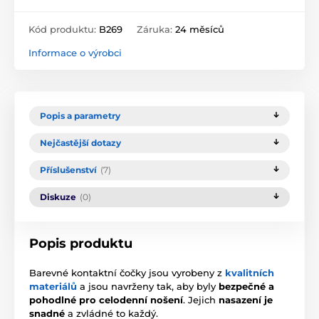
Kód produktu:
B269
Záruka:
24 měsíců
Informace o výrobci
Popis a parametry
Nejčastější dotazy
Příslušenství
(7)
Diskuze
(0)
Popis produktu
Barevné kontaktní čočky jsou vyrobeny z
kvalitních
materiálů
a jsou navrženy tak, aby byly
bezpečné a
pohodlné pro celodenní nošení
. Jejich
nasazení je
snadné
a zvládné to každý.