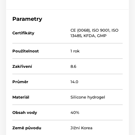
Parametry
CE (0068)
,
ISO 9001
,
ISO
Certifikáty
13485
,
KFDA
,
GMP
Použitelnost
1 rok
Zakřivení
8.6
Průměr
14.0
Materiál
Silicone hydrogel
Obsah vody
40%
Země původu
Jižní Korea