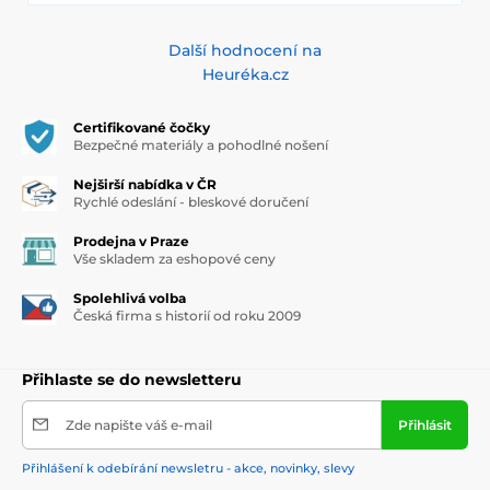
Další hodnocení na
Heuréka.cz
Certifikované čočky
Bezpečné materiály a pohodlné nošení
Nejširší nabídka v ČR
Rychlé odeslání - bleskové doručení
Prodejna v Praze
Vše skladem za eshopové ceny
Spolehlivá volba
Česká firma s historií od roku 2009
Přihlaste se do newsletteru
Zde napište váš e-mail
Přihlásit
Přihlášení k odebírání newsletru - akce, novinky, slevy