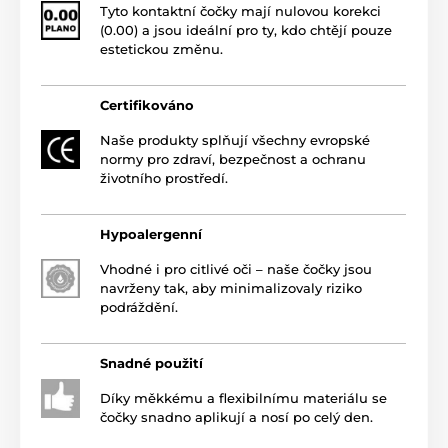
Tyto kontaktní čočky mají nulovou korekci
(0.00) a jsou ideální pro ty, kdo chtějí pouze
estetickou změnu.
Certifikováno
Naše produkty splňují všechny evropské
normy pro zdraví, bezpečnost a ochranu
životního prostředí.
Hypoalergenní
Vhodné i pro citlivé oči – naše čočky jsou
navrženy tak, aby minimalizovaly riziko
podráždění.
Snadné použití
Díky měkkému a flexibilnímu materiálu se
čočky snadno aplikují a nosí po celý den.