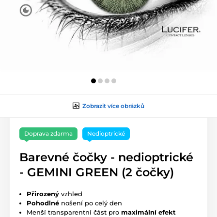
Zobrazit více obrázků
Doprava zdarma
Nedioptrické
Barevné čočky - nedioptrické
- GEMINI GREEN (2 čočky)
Přirozený
vzhled
Pohodlné
nošení po celý den
Menší transparentní část pro
maximální efekt