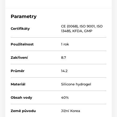
Parametry
CE (0068)
,
ISO 9001
,
ISO
Certifikáty
13485
,
KFDA
,
GMP
Použitelnost
1 rok
Zakřivení
8.7
Průměr
14.2
Materiál
Silicone hydrogel
Obsah vody
40%
Země původu
Jižní Korea