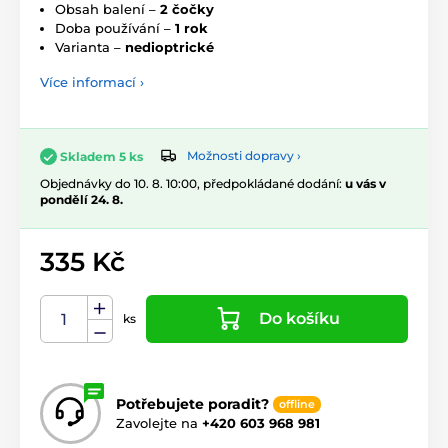
Obsah balení –
2 čočky
Doba používání –
1 rok
Varianta –
nedioptrické
Více informací ›
Možnosti dopravy ›
Skladem 5 ks
Objednávky do 10. 8. 10:00, předpokládané dodání:
u vás v
pondělí 24. 8.
335 Kč
Do košíku
ks
Potřebujete poradit?
offline
Zavolejte na
+420 603 968 981