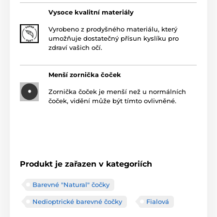
Vysoce kvalitní materiály
Vyrobeno z prodyšného materiálu, který
umožňuje dostatečný přísun kyslíku pro
zdraví vašich očí.
Menší zornička čoček
Zornička čoček je menší než u normálních
čoček, vidění může být tímto ovlivněné.
Produkt je zařazen v kategoriích
Barevné "Natural" čočky
Nedioptrické barevné čočky
Fialová