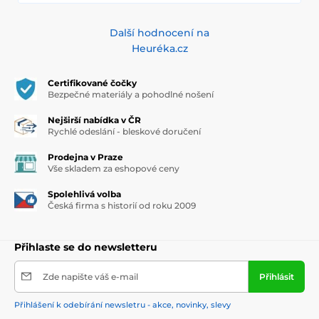
Další hodnocení na
Heuréka.cz
Certifikované čočky
Bezpečné materiály a pohodlné nošení
Nejširší nabídka v ČR
Rychlé odeslání - bleskové doručení
Prodejna v Praze
Vše skladem za eshopové ceny
Spolehlivá volba
Česká firma s historií od roku 2009
Přihlaste se do newsletteru
Zde napište váš e-mail
Přihlásit
Přihlášení k odebírání newsletru - akce, novinky, slevy