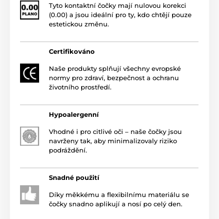
Tyto kontaktní čočky mají nulovou korekci
(0.00) a jsou ideální pro ty, kdo chtějí pouze
estetickou změnu.
Certifikováno
Naše produkty splňují všechny evropské
normy pro zdraví, bezpečnost a ochranu
životního prostředí.
Hypoalergenní
Vhodné i pro citlivé oči – naše čočky jsou
navrženy tak, aby minimalizovaly riziko
podráždění.
Snadné použití
Díky měkkému a flexibilnímu materiálu se
čočky snadno aplikují a nosí po celý den.