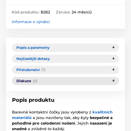
Kód produktu:
B262
Záruka:
24 měsíců
Informace o výrobci
Popis a parametry
Nejčastější dotazy
Příslušenství
(7)
Diskuze
(0)
Popis produktu
Barevné kontaktní čočky jsou vyrobeny z
kvalitních
materiálů
a jsou navrženy tak, aby byly
bezpečné a
pohodlné pro celodenní nošení
. Jejich
nasazení je
snadné
a zvládné to každý.