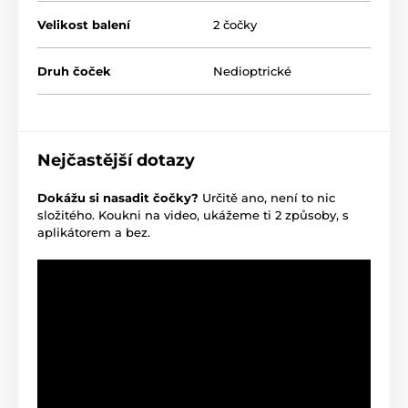
Velikost balení
2 čočky
Druh čoček
Nedioptrické
Nejčastější dotazy
Dokážu si nasadit čočky?
Určitě ano, není to nic
složitého. Koukni na video, ukážeme ti 2 způsoby, s
aplikátorem a bez.