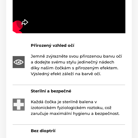
Přirozený vzhled očí
Jemně zvýrazněte svou přirozenou barvu očí
a dodejte svému stylu jedinečný nádech
díky našim čočkám s přirozeným efektem.
Výsledný efekt záleží na barvě očí.
Sterilní a bezpečné
Každá čočka je sterilně balena v
izotonickém fyziologickém roztoku, což
zaručuje maximální hygienu a bezpečnost.
Bez dioptrií