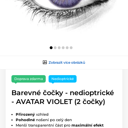
Zobrazit více obrázků
Doprava zdarma
Nedioptrické
Barevné čočky - nedioptrické
- AVATAR VIOLET (2 čočky)
Přirozený
vzhled
Pohodlné
nošení po celý den
Menší transparentní část pro
maximální efekt