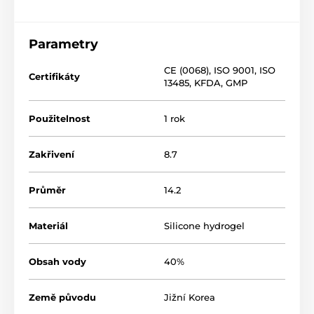
Parametry
CE (0068)
,
ISO 9001
,
ISO
Certifikáty
13485
,
KFDA
,
GMP
Použitelnost
1 rok
Zakřivení
8.7
Průměr
14.2
Materiál
Silicone hydrogel
Obsah vody
40%
Země původu
Jižní Korea