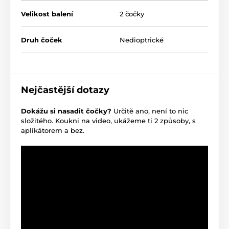
Velikost balení
2 čočky
Druh čoček
Nedioptrické
Nejčastější dotazy
Dokážu si nasadit čočky?
Určitě ano, není to nic
složitého. Koukni na video, ukážeme ti 2 způsoby, s
aplikátorem a bez.