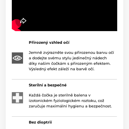
Přirozený vzhled očí
Jemně zvýrazněte svou přirozenou barvu očí
a dodejte svému stylu jedinečný nádech
díky našim čočkám s přirozeným efektem.
Výsledný efekt záleží na barvě očí.
Sterilní a bezpečné
Každá čočka je sterilně balena v
izotonickém fyziologickém roztoku, což
zaručuje maximální hygienu a bezpečnost.
Bez dioptrií