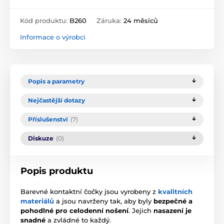
Kód produktu:
B260
Záruka:
24 měsíců
Informace o výrobci
Popis a parametry
Nejčastější dotazy
Příslušenství
(7)
Diskuze
(0)
Popis produktu
Barevné kontaktní čočky jsou vyrobeny z
kvalitních
materiálů
a jsou navrženy tak, aby byly
bezpečné a
pohodlné pro celodenní nošení
. Jejich
nasazení je
snadné
a zvládné to každý.