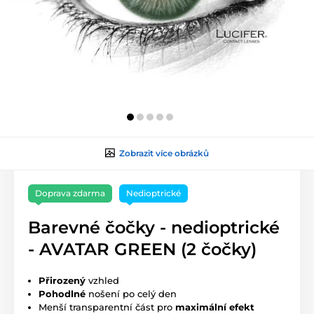
Zobrazit více obrázků
Doprava zdarma
Nedioptrické
Barevné čočky - nedioptrické
- AVATAR GREEN (2 čočky)
Přirozený
vzhled
Pohodlné
nošení po celý den
Menší transparentní část pro
maximální efekt