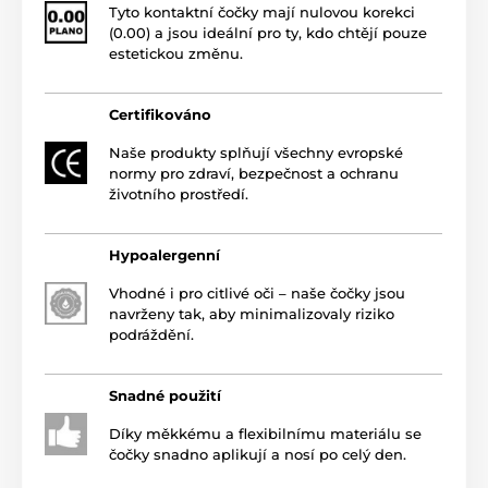
Tyto kontaktní čočky mají nulovou korekci
(0.00) a jsou ideální pro ty, kdo chtějí pouze
estetickou změnu.
Certifikováno
Naše produkty splňují všechny evropské
normy pro zdraví, bezpečnost a ochranu
životního prostředí.
Hypoalergenní
Vhodné i pro citlivé oči – naše čočky jsou
navrženy tak, aby minimalizovaly riziko
podráždění.
Snadné použití
Díky měkkému a flexibilnímu materiálu se
čočky snadno aplikují a nosí po celý den.