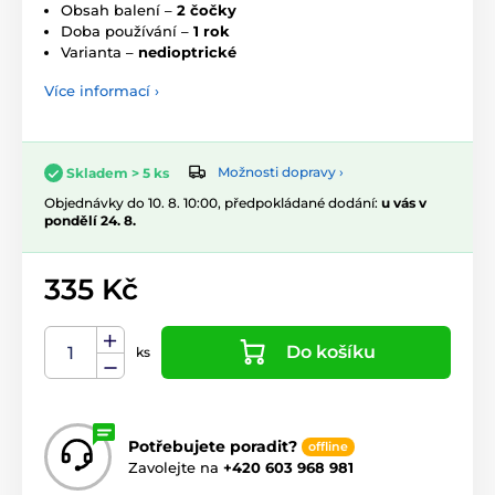
Obsah balení –
2 čočky
Doba používání –
1 rok
Varianta –
nedioptrické
Více informací ›
Možnosti dopravy ›
Skladem > 5 ks
Objednávky do 10. 8. 10:00, předpokládané dodání:
u vás v
pondělí 24. 8.
335 Kč
Do košíku
ks
Potřebujete poradit?
offline
Zavolejte na
+420 603 968 981