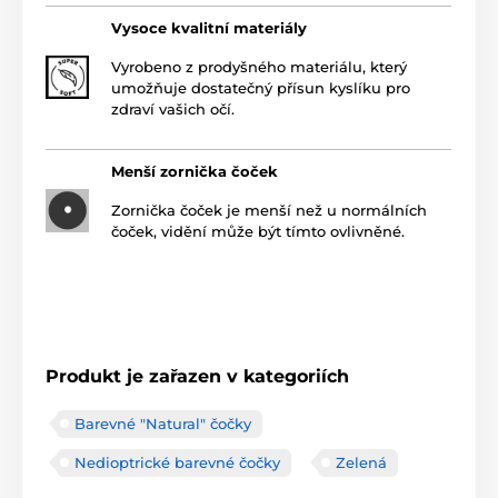
Vysoce kvalitní materiály
Vyrobeno z prodyšného materiálu, který
umožňuje dostatečný přísun kyslíku pro
zdraví vašich očí.
Menší zornička čoček
Zornička čoček je menší než u normálních
čoček, vidění může být tímto ovlivněné.
Produkt je zařazen v kategoriích
Barevné "Natural" čočky
Nedioptrické barevné čočky
Zelená