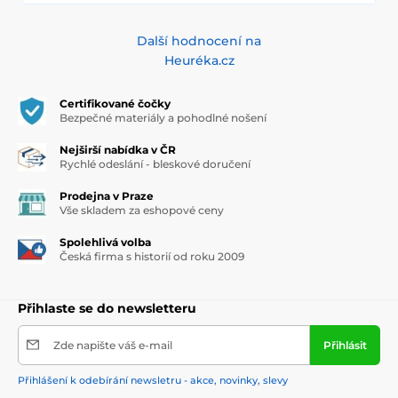
Další hodnocení na
Heuréka.cz
Certifikované čočky
Bezpečné materiály a pohodlné nošení
Nejširší nabídka v ČR
Rychlé odeslání - bleskové doručení
Prodejna v Praze
Vše skladem za eshopové ceny
Spolehlivá volba
Česká firma s historií od roku 2009
Přihlaste se do newsletteru
Zde napište váš e-mail
Přihlásit
Přihlášení k odebírání newsletru - akce, novinky, slevy