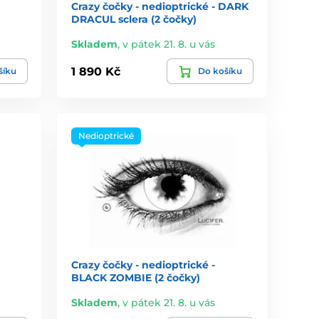
Crazy čočky - nedioptrické - DARK
DRACUL sclera (2 čočky)
Skladem
,
v pátek 21. 8. u vás
1 890 Kč
šíku
Do košíku
Nedioptrické
Crazy čočky - nedioptrické -
BLACK ZOMBIE (2 čočky)
Skladem
,
v pátek 21. 8. u vás