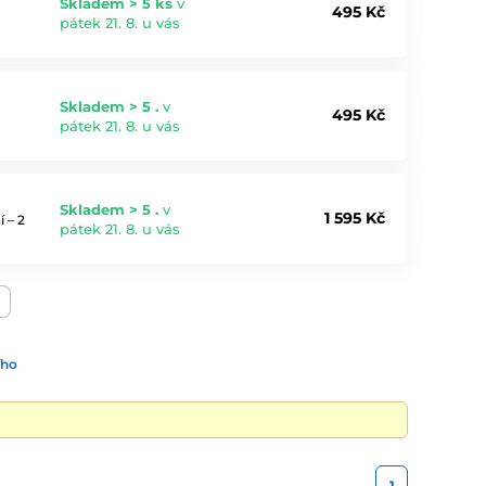
Skladem > 5 ks
v
495 Kč
pátek 21. 8. u vás
Skladem > 5 .
v
495 Kč
pátek 21. 8. u vás
Skladem > 5 .
v
1 595 Kč
 – 2
pátek 21. 8. u vás
ího
1