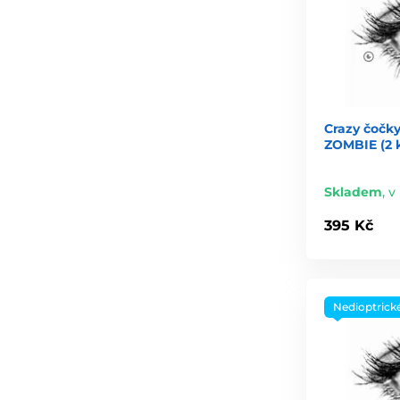
Crazy čočky
ZOMBIE (2 
Skladem
,
v 
395 Kč
Nedioptrick