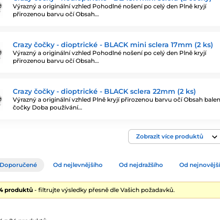
Výrazný a originální vzhled Pohodlné nošení po celý den Plně kryjí
přirozenou barvu očí Obsah…
Crazy čočky - dioptrické - BLACK mini sclera 17mm (2 ks)
Výrazný a originální vzhled Pohodlné nošení po celý den Plně kryjí
přirozenou barvu očí Obsah…
Crazy čočky - dioptrické - BLACK sclera 22mm (2 ks)
Výrazný a originální vzhled Plně kryjí přirozenou barvu očí Obsah balení
čočky Doba používání…
Zobrazit více produktů
Doporučené
Od nejlevnějšího
Od nejdražšího
Od nejnovějš
24 produktů
- filtrujte výsledky přesně dle Vašich požadavků.