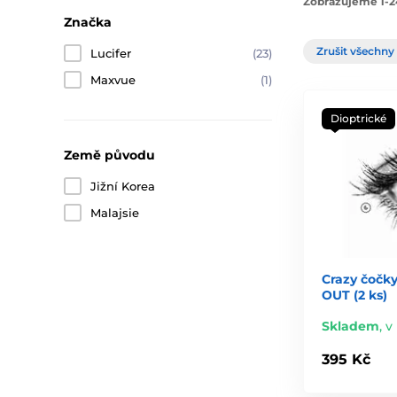
Zobrazujeme 1-2
Značka
Zrušit všechny 
Lucifer
(23)
Maxvue
(1)
Dioptrické
Země původu
Jižní Korea
Malajsie
Crazy čočky
OUT (2 ks)
Skladem
,
v 
395 Kč