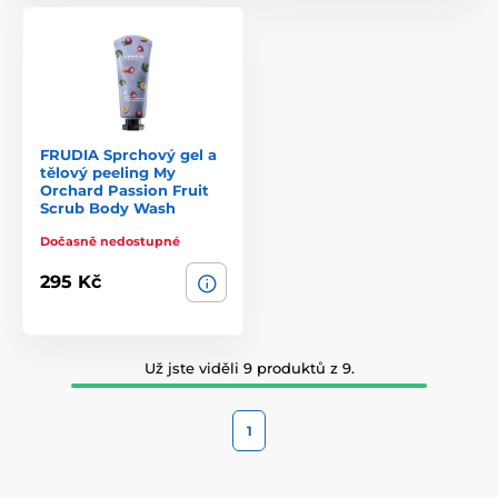
FRUDIA Sprchový gel a
tělový peeling My
Orchard Passion Fruit
Scrub Body Wash
Dočasně nedostupné
295 Kč
Už jste viděli 9 produktů z 9.
1