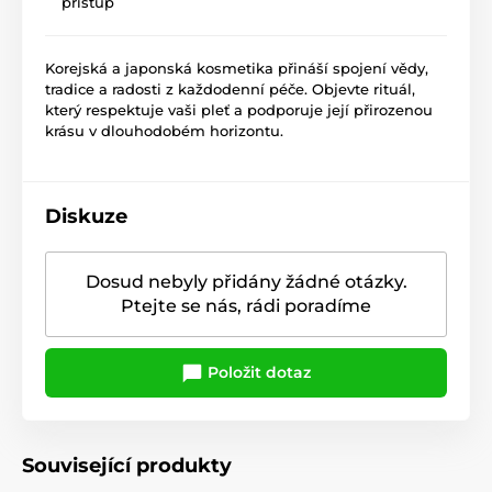
přístup
Korejská a japonská kosmetika přináší spojení vědy,
tradice a radosti z každodenní péče. Objevte rituál,
který respektuje vaši pleť a podporuje její přirozenou
krásu v dlouhodobém horizontu.
Diskuze
Dosud nebyly přidány žádné otázky.
Ptejte se nás, rádi poradíme
Položit dotaz
Související produkty