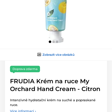
Zobrazit více obrázků
Doprava zdarma
FRUDIA Krém na ruce My
Orchard Hand Cream - Citron
Intenzivně hydratační krém na suché a popraskané
ruce.
Více informací ›