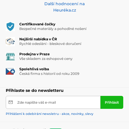
Další hodnocení na
Heuréka.cz
Certifikované čočky
Bezpečné materiály a pohodlné nošení
Nejširší nabídka v ČR
Rychlé odeslání - bleskové doručení
Prodejna v Praze
Vše skladem za eshopové ceny
Spolehlivá volba
Česká firma s historií od roku 2009
Přihlaste se do newsletteru
Zde napište váš e-mail
Přihlásit
Přihlášení k odebírání newsletru - akce, novinky, slevy