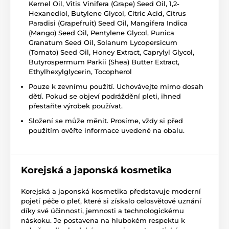
Kernel Oil, Vitis Vinifera (Grape) Seed Oil, 1,2-
Hexanediol, Butylene Glycol, Citric Acid, Citrus
Paradisi (Grapefruit) Seed Oil, Mangifera Indica
(Mango) Seed Oil, Pentylene Glycol, Punica
Granatum Seed Oil, Solanum Lycopersicum
(Tomato) Seed Oil, Honey Extract, Caprylyl Glycol,
Butyrospermum Parkii (Shea) Butter Extract,
Ethylhexylglycerin, Tocopherol
Pouze k zevnímu použití. Uchovávejte mimo dosah
dětí. Pokud se objeví podráždění pleti, ihned
přestaňte výrobek používat.
Složení se může měnit. Prosíme, vždy si před
použitím ověřte informace uvedené na obalu.
Korejská a japonská kosmetika
Korejská a japonská kosmetika představuje moderní
pojetí péče o pleť, které si získalo celosvětové uznání
díky své účinnosti, jemnosti a technologickému
náskoku. Je postavena na hlubokém respektu k