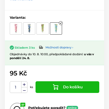
Varianta:
Možnosti dopravy ›
Skladem 3 ks
Objednávky do 10. 8. 10:00, předpokládané dodání:
u vás v
pondělí 24. 8.
95 Kč
Do košíku
ks
Potřebujete poradit?
online