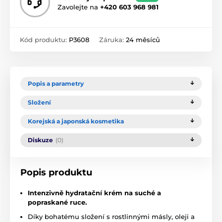
Zavolejte na
+420 603 968 981
Kód produktu:
P3608
Záruka:
24 měsíců
Popis a parametry
Složení
Korejská a japonská kosmetika
Diskuze
(0)
Popis produktu
Intenzivně hydratační krém na suché a
popraskané ruce.
Díky bohatému složení s rostlinnými másly, oleji a