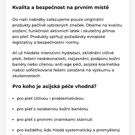
Kvalita a bezpečnost na prvním místě
Do naší nabídky zařazujeme pouze originální
produkty pečlivě vybíraných značek. Dbáme na kvalitu
složení, funkčnost aktivních látek i skutečný přínos
pro pleť. Produkty splňují požadavky evropské
legislativy a bezpečnostní normy.
Ať už hledáte intenzivní hydrataci, zklidnění citlivé
pleti, řešení nedokonalostí, rozjasnění, podporu kožní
bariéry nebo cílenou anti-age péči, asijská kosmetika
nabízí sofistikovaná řešení založená na výzkumu a
zkušenostech.
Pro koho je asijská péče vhodná?
pro pleť citlivou i problematickou
pro pleť s oslabenou kožní bariérou
pro pleť s prvními známkami stárnutí
pro každého, kdo hledá systematický a promyšlený