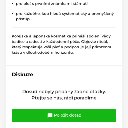
pro pleť s prvními známkami stárnutí
pro každého, kdo hledá systematický a promyšlený
přístup
Korejská a japonská kosmetika přináší spojení vědy,
tradice a radosti z každodenní péče. Objevte rituál,
který respektuje vaši pleť a podporuje její přirozenou
krásu v dlouhodobém horizontu.
Diskuze
Dosud nebyly přidány žádné otázky.
Ptejte se nás, rádi poradíme
Položit dotaz