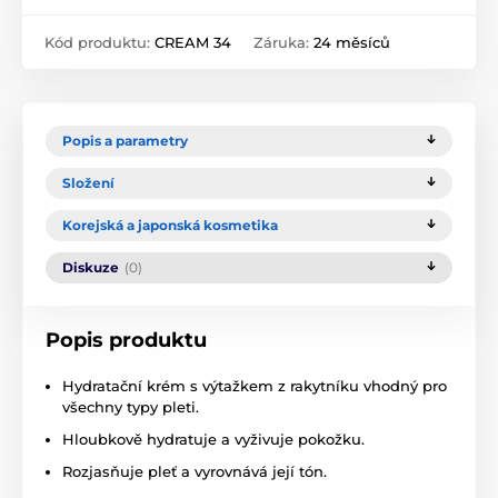
Kód produktu:
CREAM 34
Záruka:
24 měsíců
Popis a parametry
Složení
Korejská a japonská kosmetika
Diskuze
(0)
Popis produktu
Hydratační krém s výtažkem z rakytníku vhodný pro
všechny typy pleti.
Hloubkově hydratuje a vyživuje pokožku.
Rozjasňuje pleť a vyrovnává její tón.