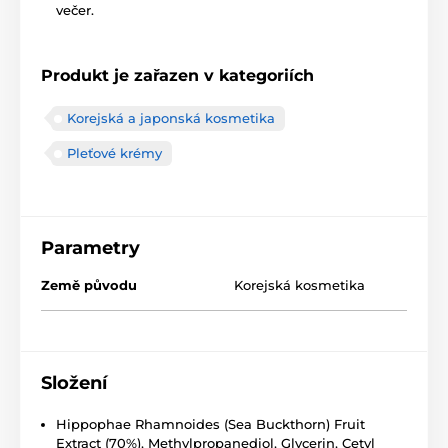
večer.
Produkt je zařazen v kategoriích
Korejská a japonská kosmetika
Pleťové krémy
Parametry
Země původu
Korejská kosmetika
Složení
Hippophae Rhamnoides (Sea Buckthorn) Fruit
Extract (70%), Methylpropanediol, Glycerin, Cetyl