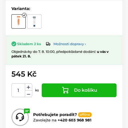
Varianta:
Možnosti dopravy ›
Skladem 2 ks
Objednávky do 7. 8. 10:00, předpokládané dodání:
u vás v
pátek 21. 8.
545 Kč
Do košíku
ks
Potřebujete poradit?
offline
Zavolejte na
+420 603 968 981