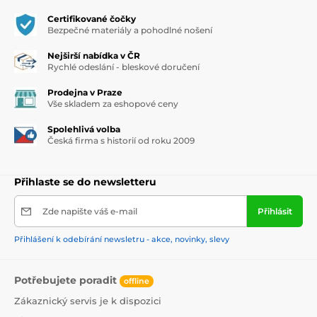
Certifikované čočky
Bezpečné materiály a pohodlné nošení
Nejširší nabídka v ČR
Rychlé odeslání - bleskové doručení
Prodejna v Praze
Vše skladem za eshopové ceny
Spolehlivá volba
Česká firma s historií od roku 2009
Přihlaste se do newsletteru
Zde napište váš e-mail
Přihlásit
Přihlášení k odebírání newsletru - akce, novinky, slevy
Potřebujete poradit
offline
Zákaznický servis je k dispozici