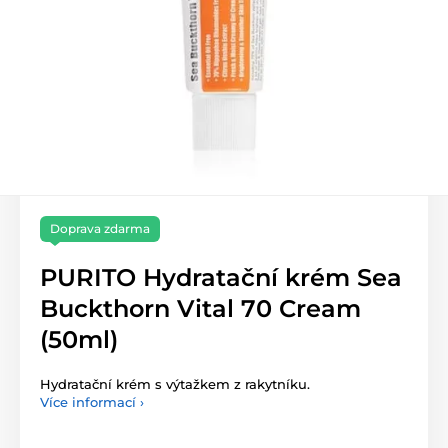
Doprava zdarma
PURITO Hydratační krém Sea
Buckthorn Vital 70 Cream
(50ml)
Hydratační krém s výtažkem z rakytníku.
Více informací ›