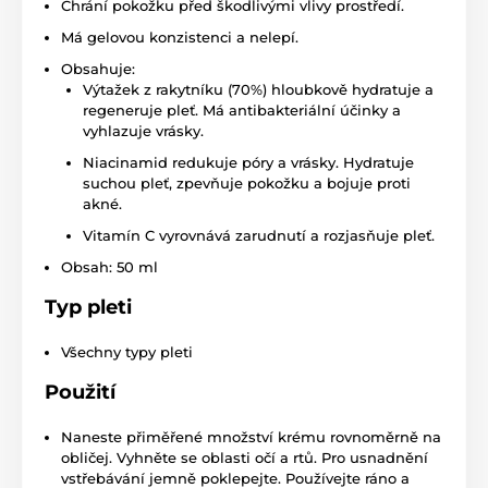
Chrání pokožku před škodlivými vlivy prostředí.
Má gelovou konzistenci a nelepí.
Obsahuje:
Výtažek z rakytníku (70%) hloubkově hydratuje a
regeneruje pleť. Má antibakteriální účinky a
vyhlazuje vrásky.
Niacinamid redukuje póry a vrásky. Hydratuje
suchou pleť, zpevňuje pokožku a bojuje proti
akné.
Vitamín C vyrovnává zarudnutí a rozjasňuje pleť.
Obsah: 50 ml
Typ pleti
Všechny typy pleti
Použití
Naneste přiměřené množství krému rovnoměrně na
obličej. Vyhněte se oblasti očí a rtů. Pro usnadnění
vstřebávání jemně poklepejte. Používejte ráno a