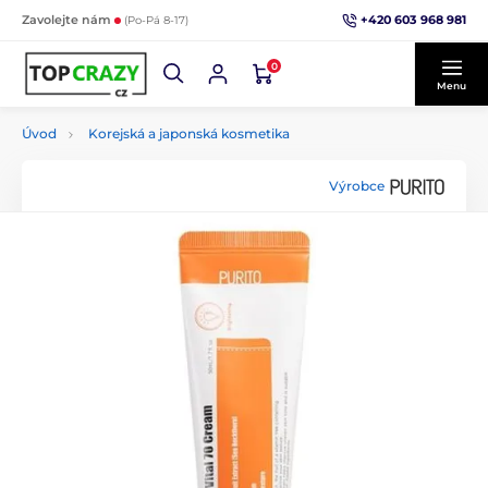
+420 603 968 981
Zavolejte nám
(Po-Pá 8-17)
0
Menu
Úvod
Korejská a japonská kosmetika
Výrobce