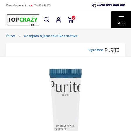
+420 603 968 981
Zavolejte nám
(Po-Pá 8-17)
0
Menu
Úvod
Korejská a japonská kosmetika
Výrobce