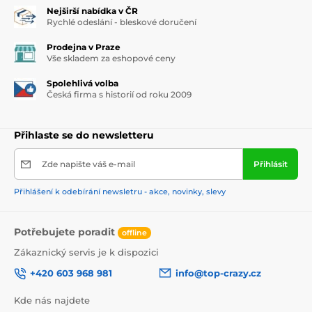
Nejširší nabídka v ČR
Rychlé odeslání - bleskové doručení
Prodejna v Praze
Vše skladem za eshopové ceny
Spolehlivá volba
Česká firma s historií od roku 2009
Přihlaste se do newsletteru
Zde napište váš e-mail
Přihlásit
Přihlášení k odebírání newsletru - akce, novinky, slevy
Potřebujete poradit
offline
Zákaznický servis je k dispozici
+420 603 968 981
info@top-crazy.cz
Kde nás najdete