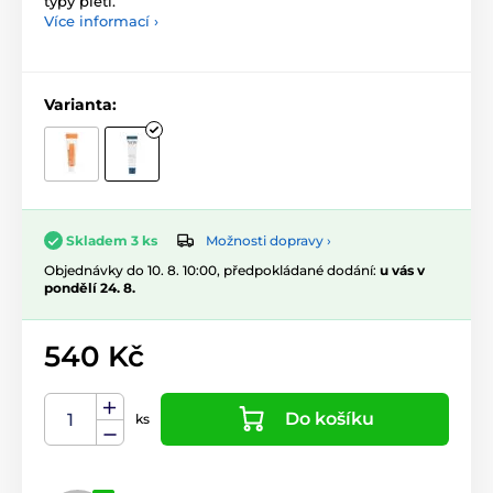
typy pleti.
Více informací ›
Varianta:
Možnosti dopravy ›
Skladem 3 ks
Objednávky do 10. 8. 10:00, předpokládané dodání:
u vás v
pondělí 24. 8.
540 Kč
Do košíku
ks