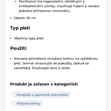
Panthenol má regenerační, zklidňující a
antibakteriální účinky. Urychluje hojení a navrací
pokožce přirozenou rovnováhu.
Obsah: 50 ml
Typ pleti
Všechny typy pleti
Použití
Naneste přiměřené množství krému na vyčištěnou
pleť. Jemně vmasírujte do pokožky, dokud se
nevstřebá. Používejte ráno a večer.
Produkt je zařazen v kategoriích
Korejská a japonská kosmetika
Pleťové krémy