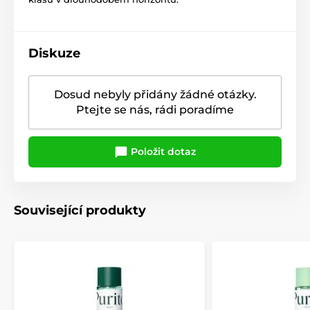
Diskuze
Dosud nebyly přidány žádné otázky.
Ptejte se nás, rádi poradíme
Položit dotaz
Související produkty