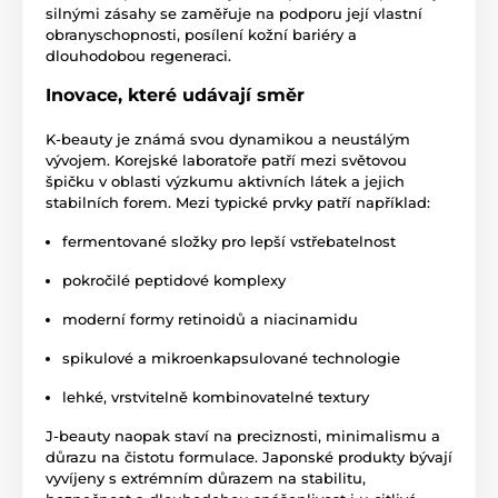
silnými zásahy se zaměřuje na podporu její vlastní
obranyschopnosti, posílení kožní bariéry a
dlouhodobou regeneraci.
Inovace, které udávají směr
K-beauty je známá svou dynamikou a neustálým
vývojem. Korejské laboratoře patří mezi světovou
špičku v oblasti výzkumu aktivních látek a jejich
stabilních forem. Mezi typické prvky patří například:
fermentované složky pro lepší vstřebatelnost
pokročilé peptidové komplexy
moderní formy retinoidů a niacinamidu
spikulové a mikroenkapsulované technologie
lehké, vrstvitelně kombinovatelné textury
J-beauty naopak staví na preciznosti, minimalismu a
důrazu na čistotu formulace. Japonské produkty bývají
vyvíjeny s extrémním důrazem na stabilitu,