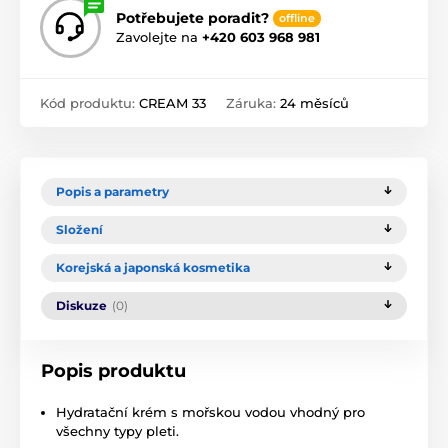
Potřebujete poradit?
offline
Zavolejte na
+420 603 968 981
Kód produktu:
CREAM 33
Záruka:
24 měsíců
Popis a parametry
Složení
Korejská a japonská kosmetika
Diskuze
(0)
Popis produktu
Hydratační krém s mořskou vodou vhodný pro
všechny typy pleti.