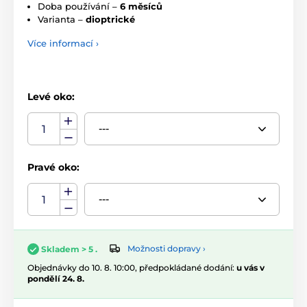
Doba používání –
6 měsíců
Varianta –
dioptrické
Více informací ›
Levé oko:
Pravé oko:
Možnosti dopravy ›
Skladem > 5 .
Objednávky do 10. 8. 10:00, předpokládané dodání:
u vás v
pondělí 24. 8.