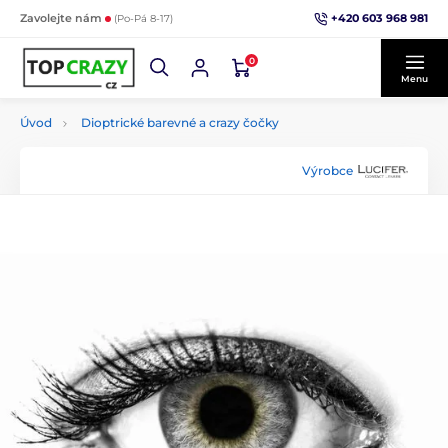
+420 603 968 981
Zavolejte nám
(Po-Pá 8-17)
0
Menu
Úvod
Dioptrické barevné a crazy čočky
Výrobce