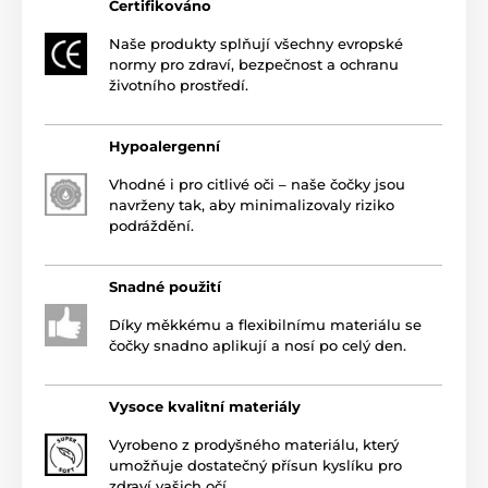
Certifikováno
Naše produkty splňují všechny evropské
normy pro zdraví, bezpečnost a ochranu
životního prostředí.
Hypoalergenní
Vhodné i pro citlivé oči – naše čočky jsou
navrženy tak, aby minimalizovaly riziko
podráždění.
Snadné použití
Díky měkkému a flexibilnímu materiálu se
čočky snadno aplikují a nosí po celý den.
Vysoce kvalitní materiály
Vyrobeno z prodyšného materiálu, který
umožňuje dostatečný přísun kyslíku pro
zdraví vašich očí.