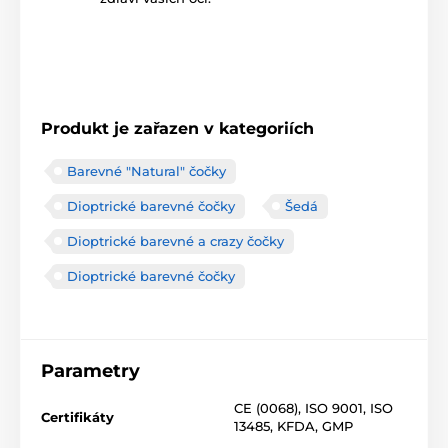
Produkt je zařazen v kategoriích
Barevné "Natural" čočky
Dioptrické barevné čočky
Šedá
Dioptrické barevné a crazy čočky
Dioptrické barevné čočky
Parametry
CE (0068)
,
ISO 9001
,
ISO
Certifikáty
13485
,
KFDA
,
GMP