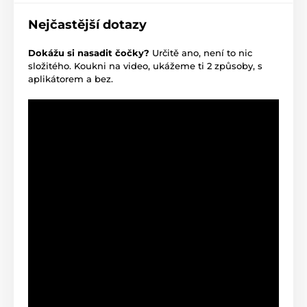
Nejčastější dotazy
Dokážu si nasadit čočky?
Určitě ano, není to nic
složitého. Koukni na video, ukážeme ti 2 způsoby, s
aplikátorem a bez.