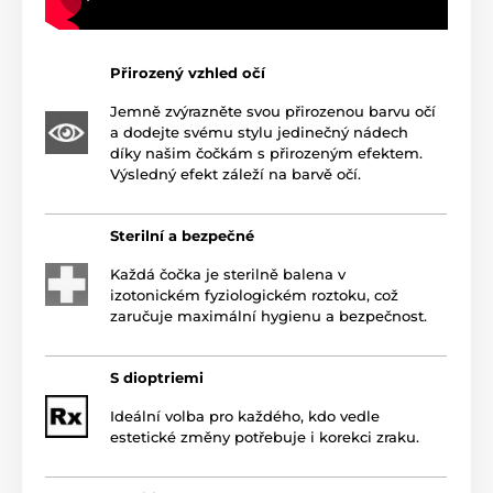
Přirozený vzhled očí
Jemně zvýrazněte svou přirozenou barvu očí
a dodejte svému stylu jedinečný nádech
díky našim čočkám s přirozeným efektem.
Výsledný efekt záleží na barvě očí.
Sterilní a bezpečné
Každá čočka je sterilně balena v
izotonickém fyziologickém roztoku, což
zaručuje maximální hygienu a bezpečnost.
S dioptriemi
Ideální volba pro každého, kdo vedle
estetické změny potřebuje i korekci zraku.