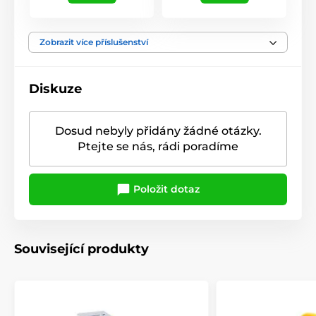
Zobrazit více příslušenství
Diskuze
Dosud nebyly přidány žádné otázky.
Ptejte se nás, rádi poradíme
Položit dotaz
Související produkty