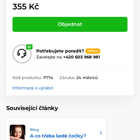
355 Kč
Objednat
Potřebujete poradit?
offline
Zavolejte na
+420 603 968 981
Kód produktu:
P714
Záruka:
24 měsíců
Informace o výrobci
Související články
Blog
A co třeba šedé čočky?