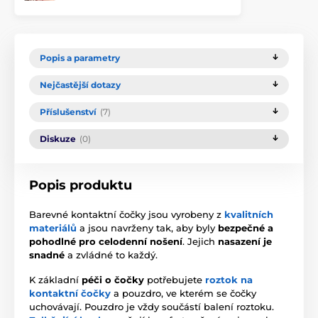
Popis a parametry
Nejčastější dotazy
Příslušenství
(7)
Diskuze
(0)
Popis produktu
Barevné kontaktní čočky jsou vyrobeny z
kvalitních
materiálů
a jsou navrženy tak, aby byly
bezpečné a
pohodlné pro celodenní nošení
. Jejich
nasazení je
snadné
a zvládné to každý.
K základní
péči o čočky
potřebujete
roztok na
kontaktní čočky
a pouzdro, ve kterém se čočky
uchovávají. Pouzdro je vždy součástí balení roztoku.