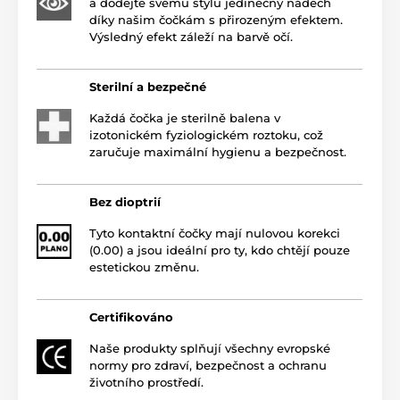
a dodejte svému stylu jedinečný nádech
díky našim čočkám s přirozeným efektem.
Výsledný efekt záleží na barvě očí.
Sterilní a bezpečné
Každá čočka je sterilně balena v
izotonickém fyziologickém roztoku, což
zaručuje maximální hygienu a bezpečnost.
Bez dioptrií
Tyto kontaktní čočky mají nulovou korekci
(0.00) a jsou ideální pro ty, kdo chtějí pouze
estetickou změnu.
Certifikováno
Naše produkty splňují všechny evropské
normy pro zdraví, bezpečnost a ochranu
životního prostředí.