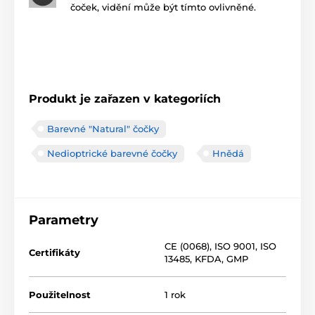
čoček, vidění může být tímto ovlivněné.
Produkt je zařazen v kategoriích
Barevné "Natural" čočky
Nedioptrické barevné čočky
Hnědá
Parametry
CE (0068)
,
ISO 9001
,
ISO
Certifikáty
13485
,
KFDA
,
GMP
Použitelnost
1 rok