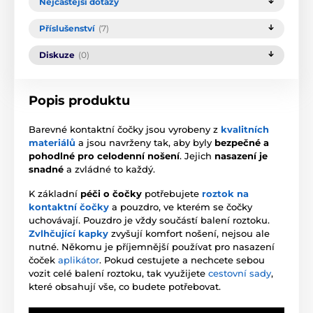
Nejčastější dotazy
Příslušenství
(7)
Diskuze
(0)
Popis produktu
Barevné kontaktní čočky jsou vyrobeny z
kvalitních
materiálů
a jsou navrženy tak, aby byly
bezpečné a
pohodlné pro celodenní nošení
. Jejich
nasazení je
snadné
a zvládné to každý.
K základní
péči o čočky
potřebujete
roztok na
kontaktní čočky
a pouzdro, ve kterém se čočky
uchovávají. Pouzdro je vždy součástí balení roztoku.
Zvlhčující kapky
zvyšují komfort nošení, nejsou ale
nutné. Někomu je příjemnější používat pro nasazení
čoček
aplikátor
. Pokud cestujete a nechcete sebou
vozit celé balení roztoku, tak využijete
cestovní sady
,
které obsahují vše, co budete potřebovat.