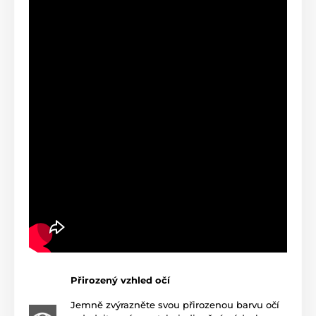
Přirozený vzhled očí
Jemně zvýrazněte svou přirozenou barvu očí