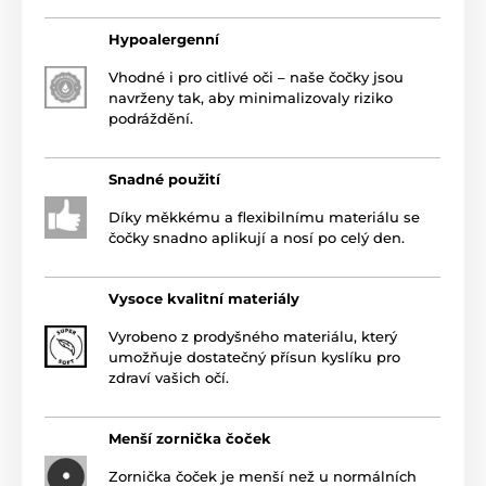
Hypoalergenní
Vhodné i pro citlivé oči – naše čočky jsou
navrženy tak, aby minimalizovaly riziko
podráždění.
Snadné použití
Díky měkkému a flexibilnímu materiálu se
čočky snadno aplikují a nosí po celý den.
Vysoce kvalitní materiály
Vyrobeno z prodyšného materiálu, který
umožňuje dostatečný přísun kyslíku pro
zdraví vašich očí.
Menší zornička čoček
Zornička čoček je menší než u normálních