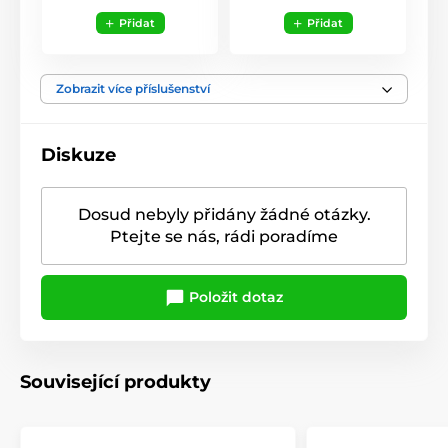
Přidat
Přidat
Zobrazit více příslušenství
Diskuze
Dosud nebyly přidány žádné otázky.
Ptejte se nás, rádi poradíme
Položit dotaz
Související produkty