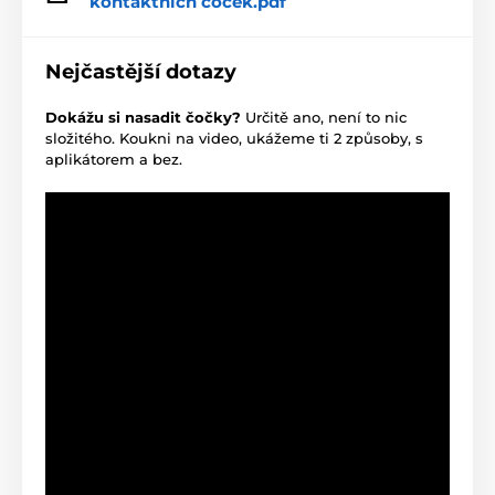
kontaktních čoček.pdf
Nejčastější dotazy
Dokážu si nasadit čočky?
Určitě ano, není to nic
složitého. Koukni na video, ukážeme ti 2 způsoby, s
aplikátorem a bez.