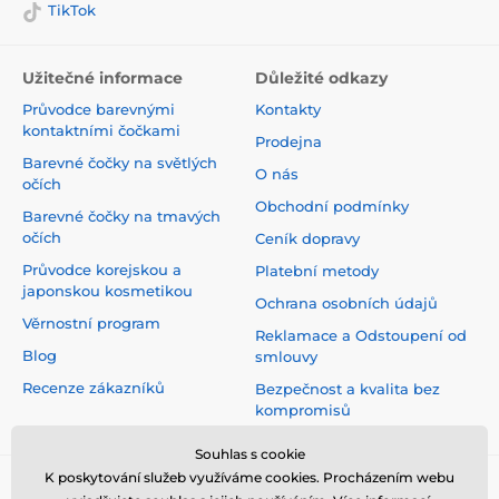
TikTok
Užitečné informace
Důležité odkazy
Průvodce barevnými
Kontakty
kontaktními čočkami
Prodejna
Barevné čočky na světlých
O nás
očích
Obchodní podmínky
Barevné čočky na tmavých
očích
Ceník dopravy
Průvodce korejskou a
Platební metody
japonskou kosmetikou
Ochrana osobních údajů
Věrnostní program
Reklamace a Odstoupení od
Blog
smlouvy
Recenze zákazníků
Bezpečnost a kvalita bez
kompromisů
Souhlas s cookie
K poskytování služeb využíváme cookies. Procházením webu