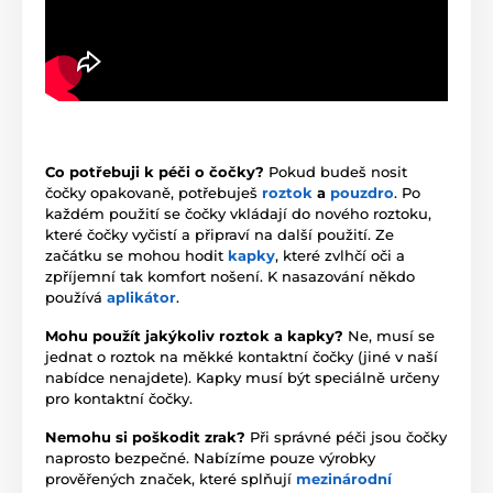
Co potřebuji k péči o čočky?
Pokud budeš nosit
čočky opakovaně, potřebuješ
roztok
a
pouzdro
. Po
každém použití se čočky vkládají do nového roztoku,
které čočky vyčistí a připraví na další použití. Ze
začátku se mohou hodit
kapky
, které zvlhčí oči a
zpříjemní tak komfort nošení. K nasazování někdo
používá
aplikátor
.
Mohu použít jakýkoliv roztok a kapky?
Ne, musí se
jednat o roztok na měkké kontaktní čočky (jiné v naší
nabídce nenajdete). Kapky musí být speciálně určeny
pro kontaktní čočky.
Nemohu si poškodit zrak?
Při správné péči jsou čočky
naprosto bezpečné. Nabízíme pouze výrobky
prověřených značek, které splňují
mezinárodní