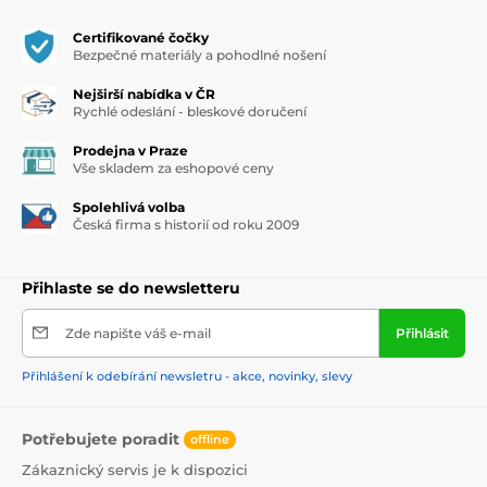
Certifikované čočky
Bezpečné materiály a pohodlné nošení
Nejširší nabídka v ČR
Rychlé odeslání - bleskové doručení
Prodejna v Praze
Vše skladem za eshopové ceny
Spolehlivá volba
Česká firma s historií od roku 2009
Přihlaste se do newsletteru
Zde napište váš e-mail
Přihlásit
Přihlášení k odebírání newsletru - akce, novinky, slevy
Potřebujete poradit
offline
Zákaznický servis je k dispozici