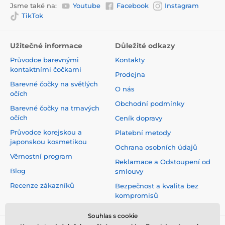
Jsme také na:
Youtube
Facebook
Instagram
TikTok
Užitečné informace
Důležité odkazy
Průvodce barevnými
Kontakty
kontaktními čočkami
Prodejna
Barevné čočky na světlých
O nás
očích
Obchodní podmínky
Barevné čočky na tmavých
očích
Ceník dopravy
Průvodce korejskou a
Platební metody
japonskou kosmetikou
Ochrana osobních údajů
Věrnostní program
Reklamace a Odstoupení od
Blog
smlouvy
Recenze zákazníků
Bezpečnost a kvalita bez
kompromisů
Souhlas s cookie