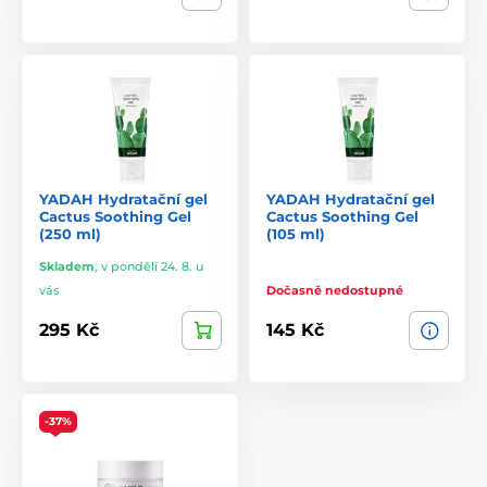
YADAH Hydratační gel
YADAH Hydratační gel
Cactus Soothing Gel
Cactus Soothing Gel
(250 ml)
(105 ml)
Skladem
,
v pondělí 24. 8. u
vás
Dočasně nedostupné
295 Kč
145 Kč
-37%