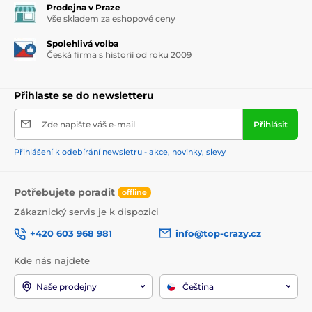
Prodejna v Praze
Vše skladem za eshopové ceny
Spolehlivá volba
Česká firma s historií od roku 2009
Přihlaste se do newsletteru
Zde napište váš e-mail
Přihlásit
Přihlášení k odebírání newsletru - akce, novinky, slevy
Potřebujete poradit
offline
Zákaznický servis je k dispozici
+420 603 968 981
info@top-crazy.cz
Kde nás najdete
Naše prodejny
Čeština