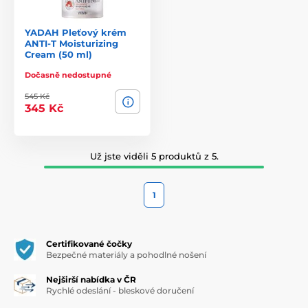
YADAH Pleťový krém
ANTI-T Moisturizing
Cream (50 ml)
Dočasně nedostupné
545 Kč
345 Kč
Už jste viděli 5 produktů z 5.
1
Certifikované čočky
Bezpečné materiály a pohodlné nošení
Nejširší nabídka v ČR
Rychlé odeslání - bleskové doručení