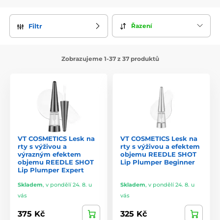
Řazení
Filtr
Zobrazujeme 1-37 z 37 produktů
VT COSMETICS Lesk na
VT COSMETICS Lesk na
rty s výživou a
rty s výživou a efektem
výrazným efektem
objemu REEDLE SHOT
objemu REEDLE SHOT
Lip Plumper Beginner
Lip Plumper Expert
Skladem
,
v pondělí 24. 8. u
Skladem
,
v pondělí 24. 8. u
vás
vás
375 Kč
325 Kč