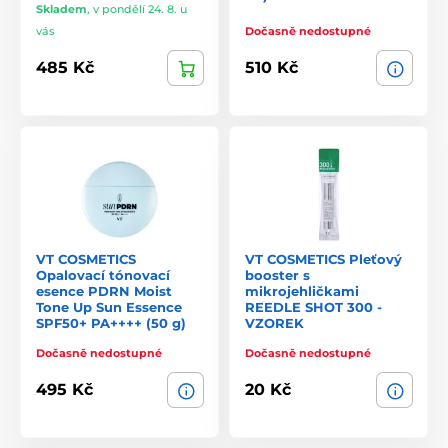
Skladem
,
v pondělí 24. 8. u
vás
Dočasně nedostupné
485 Kč
510 Kč
VT COSMETICS
VT COSMETICS Pleťový
Opalovací tónovací
booster s
esence PDRN Moist
mikrojehličkami
Tone Up Sun Essence
REEDLE SHOT 300 -
SPF50+ PA++++ (50 g)
VZOREK
Dočasně nedostupné
Dočasně nedostupné
495 Kč
20 Kč