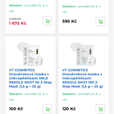
Skladem
,
v pondělí 24. 8. u
Skladem
,
v pondělí 24. 8. u
vás
vás
2 400 Kč
595 Kč
1 675 Kč
VT COSMETICS
VT COSMETICS
Dvoukroková maska s
Dvoukroková maska s
mikrojehličkami MILD
mikrojehličkami
REEDLE SHOT 50 2-Step
REEDLE SHOT 100 2-
Mask (1,5 g + 25 g)
Step Mask (1,5 g + 25 g)
Skladem
,
v pondělí 24. 8. u
Skladem
,
v pondělí 24. 8. u
vás
vás
100 Kč
120 Kč