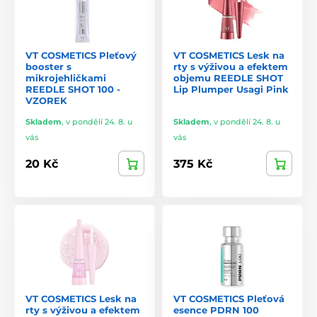
VT COSMETICS Pleťový
VT COSMETICS Lesk na
booster s
rty s výživou a efektem
mikrojehličkami
objemu REEDLE SHOT
REEDLE SHOT 100 -
Lip Plumper Usagi Pink
VZOREK
Skladem
,
v pondělí 24. 8. u
Skladem
,
v pondělí 24. 8. u
vás
vás
20 Kč
375 Kč
VT COSMETICS Lesk na
VT COSMETICS Pleťová
rty s výživou a efektem
esence PDRN 100