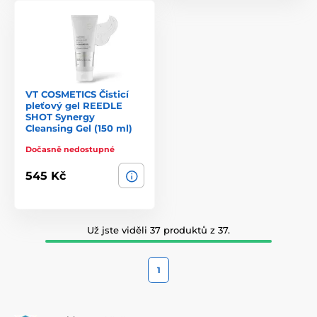
VT COSMETICS Čisticí
pleťový gel REEDLE
SHOT Synergy
Cleansing Gel (150 ml)
Dočasně nedostupné
545 Kč
Už jste viděli 37 produktů z 37.
1