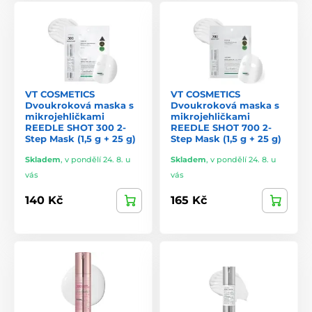
VT COSMETICS
VT COSMETICS
Dvoukroková maska s
Dvoukroková maska s
mikrojehličkami
mikrojehličkami
REEDLE SHOT 300 2-
REEDLE SHOT 700 2-
Step Mask (1,5 g + 25 g)
Step Mask (1,5 g + 25 g)
Skladem
,
v pondělí 24. 8. u
Skladem
,
v pondělí 24. 8. u
vás
vás
140 Kč
165 Kč