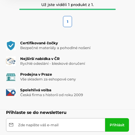
Už jste viděli 1 produkt z 1.
1
Certifikované čočky
Bezpečné materiály a pohodlné nošení
Nejširší nabídka v ČR
Rychlé odeslání - bleskové doručení
Prodejna v Praze
Vše skladem za eshopové ceny
Spolehlivá volba
Česká firma s historií od roku 2009
Přihlaste se do newsletteru
Zde napište váš e-mail
Přihlásit