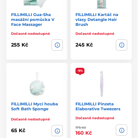
FILLIMILLI Gua-Sha
FILLIMILLI Kartáč na
masážní pomůcka V
vlasy Detangle Hair
Face Massager
Brush
Dočasně nedostupné
Dočasně nedostupné
255 Kč
245 Kč
-9%
FILLIMILLI Mycí houba
FILLIMILLI Pinzeta
Soft Bath Sponge
Elaborative Tweezers
Dočasně nedostupné
Dočasně nedostupné
175 Kč
65 Kč
160 Kč