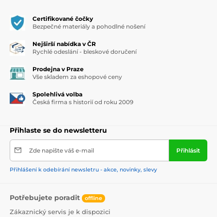
Certifikované čočky
Bezpečné materiály a pohodlné nošení
Nejširší nabídka v ČR
Rychlé odeslání - bleskové doručení
Prodejna v Praze
Vše skladem za eshopové ceny
Spolehlivá volba
Česká firma s historií od roku 2009
Přihlaste se do newsletteru
Zde napište váš e-mail
Přihlásit
Přihlášení k odebírání newsletru - akce, novinky, slevy
Potřebujete poradit
offline
Zákaznický servis je k dispozici