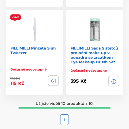
-34%
FILLIMILLI Pinzeta Slim
FILLIMILLI Sada 5 štětců
Tweezer
pro oční make-up v
pouzdru se zrcátkem
Eye Makeup Brush Set
Dočasně nedostupné
Dočasně nedostupné
175 Kč
395 Kč
115 Kč
Už jste viděli 10 produktů z 10.
1