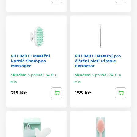
FILLIMILLI Masážní
FILLIMILLI Nástroj pro
kartáč Shampoo
čištění pleti Pimple
Massager
Extractor
Skladem
,
v pondělí 24. 8. u
Skladem
,
v pondělí 24. 8. u
vás
vás
215 Kč
155 Kč