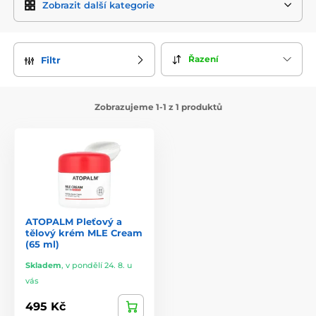
Zobrazit další kategorie
Řazení
Filtr
Zobrazujeme 1-1 z 1 produktů
ATOPALM Pleťový a
tělový krém MLE Cream
(65 ml)
Skladem
,
v pondělí 24. 8. u
vás
495 Kč