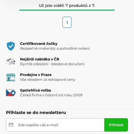
Už jste viděli 7 produktů z 7.
1
Certifikované čočky
Bezpečné materiály a pohodlné nošení
Nejširší nabídka v ČR
Rychlé odeslání - bleskové doručení
Prodejna v Praze
Vše skladem za eshopové ceny
Spolehlivá volba
Česká firma s historií od roku 2009
Přihlaste se do newsletteru
Zde napište váš e-mail
Přihlásit