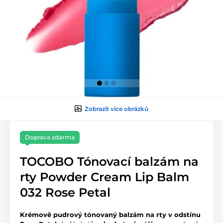
Zobrazit více obrázků
Doprava zdarma
TOCOBO Tónovací balzám na
rty Powder Cream Lip Balm
032 Rose Petal
Krémově pudrový tónovaný balzám na rty v odstínu