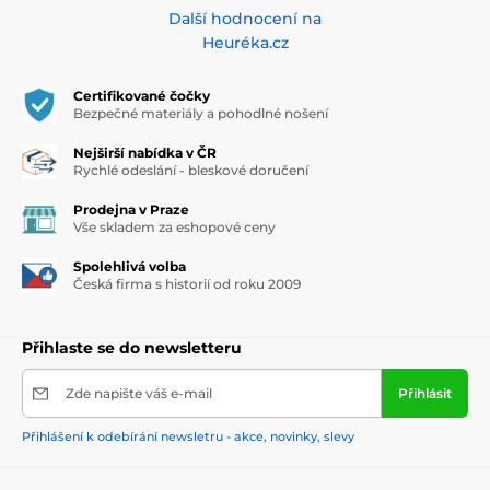
Další hodnocení na
Heuréka.cz
Certifikované čočky
Bezpečné materiály a pohodlné nošení
Nejširší nabídka v ČR
Rychlé odeslání - bleskové doručení
Prodejna v Praze
Vše skladem za eshopové ceny
Spolehlivá volba
Česká firma s historií od roku 2009
Přihlaste se do newsletteru
Zde napište váš e-mail
Přihlásit
Přihlášení k odebírání newsletru - akce, novinky, slevy