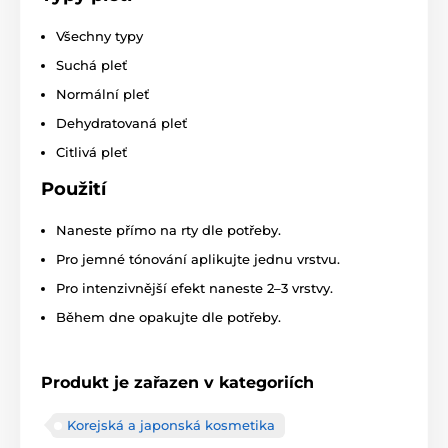
Všechny typy
Suchá pleť
Normální pleť
Dehydratovaná pleť
Citlivá pleť
Použití
Naneste přímo na rty dle potřeby.
Pro jemné tónování aplikujte jednu vrstvu.
Pro intenzivnější efekt naneste 2–3 vrstvy.
Během dne opakujte dle potřeby.
Produkt je zařazen v kategoriích
Korejská a japonská kosmetika