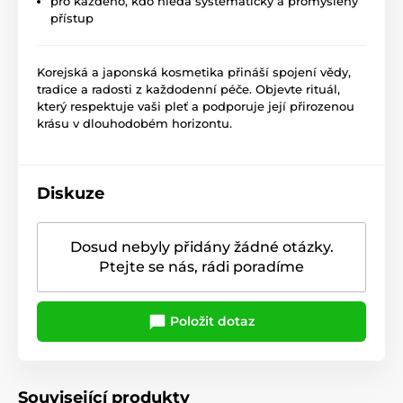
pro každého, kdo hledá systematický a promyšlený
přístup
Korejská a japonská kosmetika přináší spojení vědy,
tradice a radosti z každodenní péče. Objevte rituál,
který respektuje vaši pleť a podporuje její přirozenou
krásu v dlouhodobém horizontu.
Diskuze
Dosud nebyly přidány žádné otázky.
Ptejte se nás, rádi poradíme
Položit dotaz
Související produkty