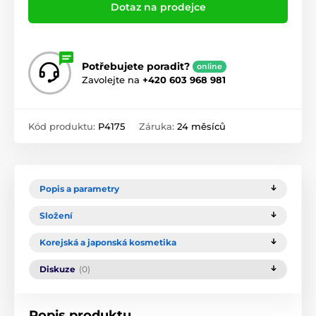
Dotaz na prodejce
Potřebujete poradit?
online
Zavolejte na
+420 603 968 981
Kód produktu:
P4175
Záruka:
24 měsíců
Popis a parametry
Složení
Korejská a japonská kosmetika
Diskuze
(0)
Popis produktu