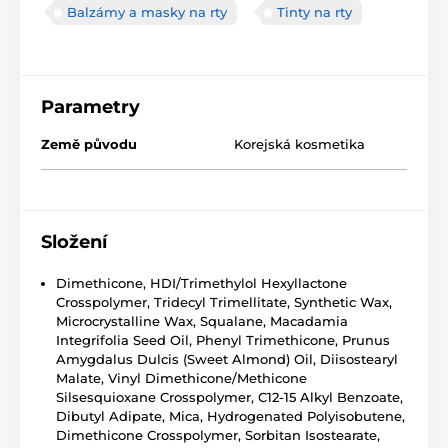
Balzámy a masky na rty
Tinty na rty
Parametry
Země původu
Korejská kosmetika
Složení
Dimethicone, HDI/Trimethylol Hexyllactone
Crosspolymer, Tridecyl Trimellitate, Synthetic Wax,
Microcrystalline Wax, Squalane, Macadamia
Integrifolia Seed Oil, Phenyl Trimethicone, Prunus
Amygdalus Dulcis (Sweet Almond) Oil, Diisostearyl
Malate, Vinyl Dimethicone/Methicone
Silsesquioxane Crosspolymer, C12-15 Alkyl Benzoate,
Dibutyl Adipate, Mica, Hydrogenated Polyisobutene,
Dimethicone Crosspolymer, Sorbitan Isostearate,