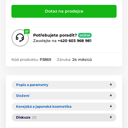
Dotaz na prodejce
Potřebujete poradit?
online
Zavolejte na
+420 603 968 981
Kód produktu:
P3869
Záruka:
24 měsíců
Popis a parametry
Složení
Korejská a japonská kosmetika
Diskuze
(0)