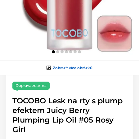
Zobrazit více obrázků
Doprava zdarma
TOCOBO Lesk na rty s plump
efektem Juicy Berry
Plumping Lip Oil #05 Rosy
Girl