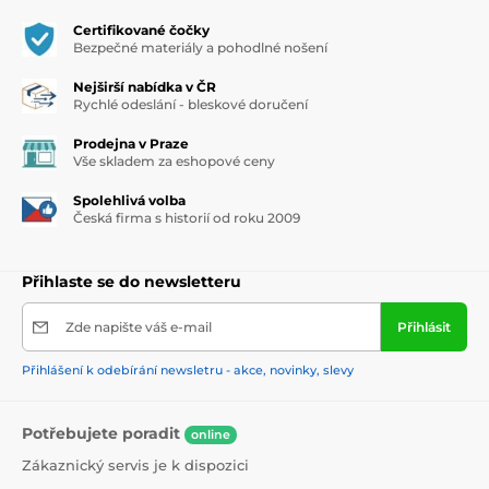
Certifikované čočky
Bezpečné materiály a pohodlné nošení
Nejširší nabídka v ČR
Rychlé odeslání - bleskové doručení
Prodejna v Praze
Vše skladem za eshopové ceny
Spolehlivá volba
Česká firma s historií od roku 2009
Přihlaste se do newsletteru
Zde napište váš e-mail
Přihlásit
Přihlášení k odebírání newsletru - akce, novinky, slevy
Potřebujete poradit
online
Zákaznický servis je k dispozici