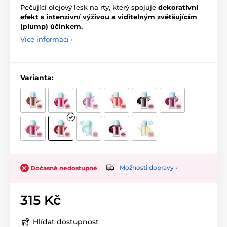
Pečující olejový lesk na rty, který spojuje
dekorativní
efekt s intenzivní výživou a viditelným zvětšujícím
(plump) účinkem.
Více informací ›
Varianta:
Možnosti dopravy ›
Dočasně nedostupné
315 Kč
Hlídat dostupnost