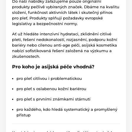
Do naší nabídky zařazujeme pouze originální
produkty pečlivě vybíraných značek. Dbáme na kvalitu
složení, funkčnost aktivních látek i skutečný přínos
pro pleť. Produkty splňují požadavky evropské
legislativy a bezpečnostní normy.
Ať už hledáte intenzivní hydrataci, zklidnění citlivé
pleti, řešení nedokonalostí, rozjasnění, podporu kožní
bariéry nebo cílenou anti-age péči, asijská kosmetika
nabízí sofistikovaná řešení založená na výzkumu a
zkušenostech.
Pro koho je asijská péče vhodná?
pro pleť citlivou i problematickou
pro pleť s oslabenou kožní bariérou
pro pleť s prvními známkami stárnutí
pro každého, kdo hledá systematický a promyšlený
přístup