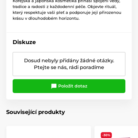
Korejská a japonská kosmetika přináší spojení vědy,
tradice a radosti z každodenní péče. Objevte rituál,
který respektuje vaši pleť a podporuje její přirozenou
krásu v dlouhodobém horizontu.
Diskuze
Dosud nebyly přidány žádné otázky.
Ptejte se nás, rádi poradíme
Položit dotaz
Související produkty
-30%