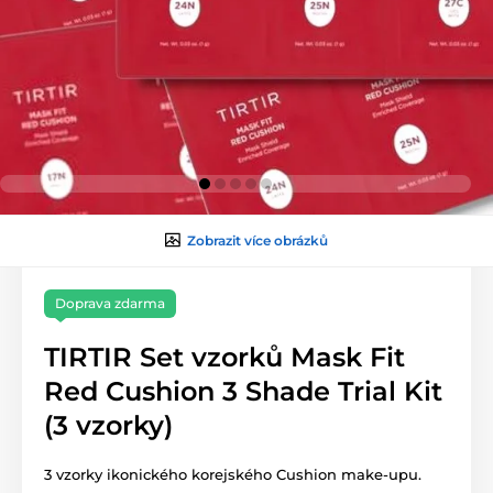
Zobrazit více obrázků
Doprava zdarma
TIRTIR Set vzorků Mask Fit
Red Cushion 3 Shade Trial Kit
(3 vzorky)
3 vzorky ikonického korejského Cushion make-upu.