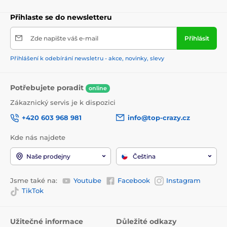
Přihlaste se do newsletteru
Zde napište váš e-mail
Přihlásit
Přihlášení k odebírání newsletru - akce, novinky, slevy
Potřebujete poradit
online
Zákaznický servis je k dispozici
+420 603 968 981
info@top-crazy.cz
Kde nás najdete
Naše prodejny
Čeština
Jsme také na:
Youtube
Facebook
Instagram
TikTok
Užitečné informace
Důležité odkazy