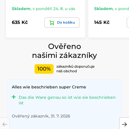
Skladem
,
v pondělí 24. 8. u vás
Skladem
,
v pondě
635 Kč
145 Kč
Do košíku
Ověřeno
našimi zákazníky
zákazníků doporučuje
100%
náš obchod
Alles wie beschrieben super Creme
Das die Ware genau so ist wie sie beschrieben
ist
Ověřený zákazník, 31. 7. 2026