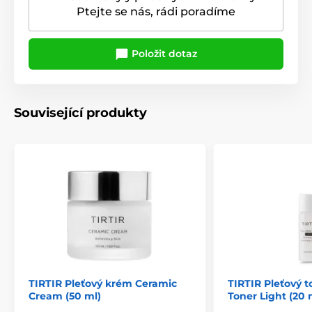
Ptejte se nás, rádi poradíme
Položit dotaz
Související produkty
TIRTIR Pleťový krém Ceramic
TIRTIR Pleťový t
Cream (50 ml)
Toner Light (20 