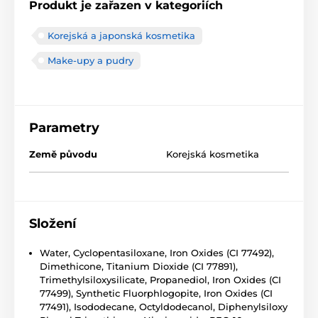
Produkt je zařazen v kategoriích
Korejská a japonská kosmetika
Make-upy a pudry
Parametry
Země původu
Korejská kosmetika
Složení
Water, Cyclopentasiloxane, Iron Oxides (CI 77492),
Dimethicone, Titanium Dioxide (CI 77891),
Trimethylsiloxysilicate, Propanediol, Iron Oxides (CI
77499), Synthetic Fluorphlogopite, Iron Oxides (CI
77491), Isododecane, Octyldodecanol, Diphenylsiloxy