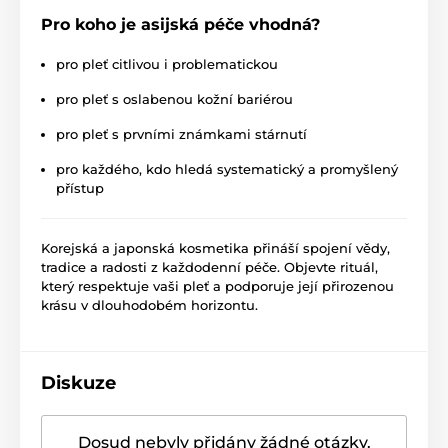
Pro koho je asijská péče vhodná?
pro pleť citlivou i problematickou
pro pleť s oslabenou kožní bariérou
pro pleť s prvními známkami stárnutí
pro každého, kdo hledá systematický a promyšlený
přístup
Korejská a japonská kosmetika přináší spojení vědy,
tradice a radosti z každodenní péče. Objevte rituál,
který respektuje vaši pleť a podporuje její přirozenou
krásu v dlouhodobém horizontu.
Diskuze
Dosud nebyly přidány žádné otázky.