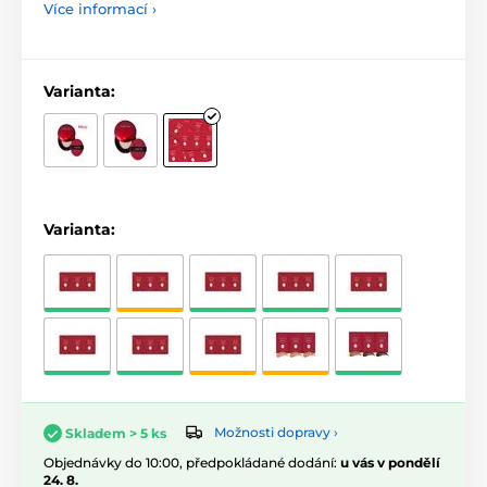
Více informací ›
Varianta:
Varianta:
Možnosti dopravy ›
Skladem > 5 ks
Objednávky do 10:00, předpokládané dodání:
u vás v pondělí
24. 8.