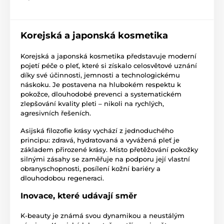
Korejská a japonská kosmetika
Korejská a japonská kosmetika představuje moderní
pojetí péče o pleť, které si získalo celosvětové uznání
díky své účinnosti, jemnosti a technologickému
náskoku. Je postavena na hlubokém respektu k
pokožce, dlouhodobé prevenci a systematickém
zlepšování kvality pleti – nikoli na rychlých,
agresivních řešeních.
Asijská filozofie krásy vychází z jednoduchého
principu: zdravá, hydratovaná a vyvážená pleť je
základem přirozené krásy. Místo přetěžování pokožky
silnými zásahy se zaměřuje na podporu její vlastní
obranyschopnosti, posílení kožní bariéry a
dlouhodobou regeneraci.
Inovace, které udávají směr
K-beauty je známá svou dynamikou a neustálým