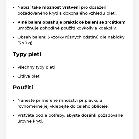
Nabízí také
možnost vrstvení
pro dosažení
požadovaného krytí a dokonalého vzhledu pleti.
Plné balení obsahuje praktické balení se zrcátkem
umožňuje pohodlné použití kdykoliv a kdekoliv.
Obsah balení: 3 vzorky různých odstínů dle nabídky
(3 x 1 g)
Typy pleti
Všechny typy pleti
Citlivá pleť
Použití
Naneste přiměřené množství přípravku a
rovnoměrně jej vklepejte do celého obličeje.
Vrstvěte podle potřeby, abyste dosáhli požadované
úrovně krytí.