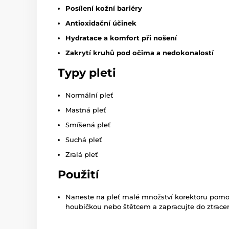
Posílení kožní bariéry
Antioxidační účinek
Hydratace a komfort při nošení
Zakrytí kruhů pod očima a nedokonalostí
Typy pleti
Normální pleť
Mastná pleť
Smíšená pleť
Suchá pleť
Zralá pleť
Použití
Naneste na pleť malé množství korektoru pomocí
houbičkou nebo štětcem a zapracujte do ztrace