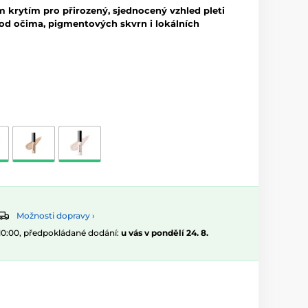
 krytím pro přirozený, sjednocený vzhled pleti
od očima, pigmentových skvrn i lokálních
Možnosti dopravy ›
 10:00, předpokládané dodání:
u vás v pondělí 24. 8.