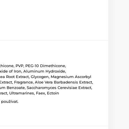
ethicone, PVP, PEG-10 Dimethicone,
xide of Iron, Aluminum Hydroxide,
utea Root Extract, Glycogen, Magnesium Ascorbyl
Extract, Fragrance, Aloe Vera Barbadensis Extract,
odium Benzoate, Saccharomyces Cerevisiae Extract,
ract, Ultramarines, Faex, Ectoin
 používat.