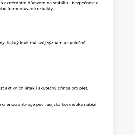
y s extrémním důrazem na stabilitu, bezpečnost a
 nebo fermentované extrakty.
émy. Každý krok má svůj význam a společně
 aktivních látek i skutečný přínos pro pleť.
bo cílenou anti-age péči, asijská kosmetika nabízí